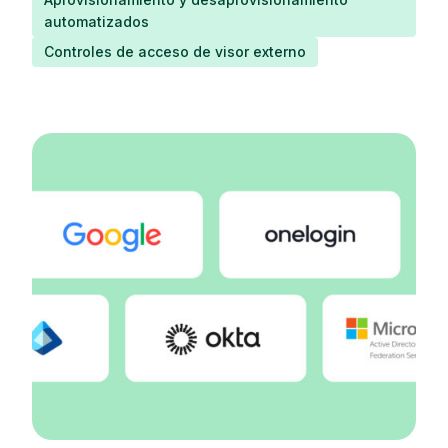
automatizados
Controles de acceso de visor externo