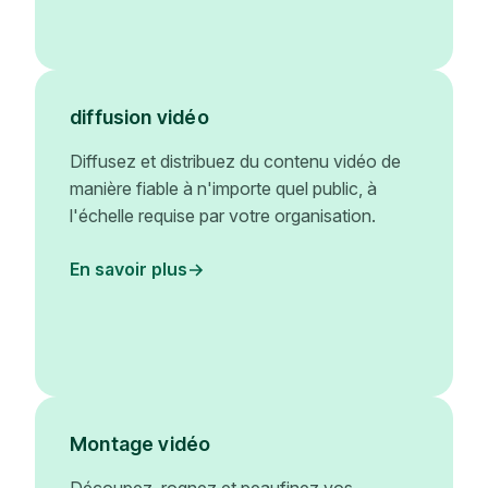
diffusion vidéo
Diffusez et distribuez du contenu vidéo de
manière fiable à n'importe quel public, à
l'échelle requise par votre organisation.
En savoir plus
Montage vidéo