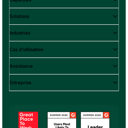
Solutions
Industries
Cas d'utilisation
Assistance
Entreprise