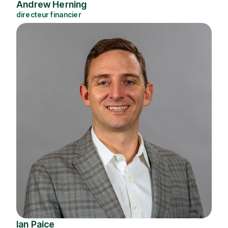
Andrew Herning
directeur financier
Ian Paice