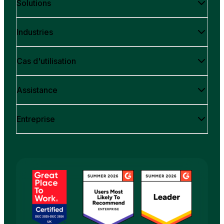
Solutions
Industries
Cas d'utilisation
Assistance
Entreprise