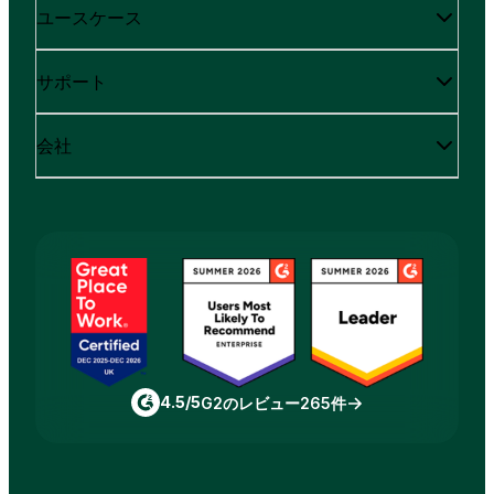
ユースケース
サポート
会社
4.5/5
G2のレビュー265件