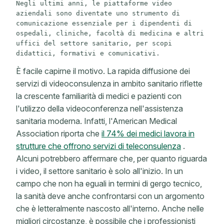
Negli ultimi anni, le piattaforme video 
aziendali sono diventate uno strumento di 
comunicazione essenziale per i dipendenti di 
ospedali, cliniche, facoltà di medicina e altri 
uffici del settore sanitario, per scopi 
didattici, formativi e comunicativi. 
È facile capirne il motivo. La rapida diffusione dei
servizi di videoconsulenza in ambito sanitario riflette
la crescente familiarità di medici e pazienti con
l'utilizzo della videoconferenza nell'assistenza
sanitaria moderna. Infatti, l'American Medical
Association riporta che
il 74% dei medici lavora in
strutture che offrono servizi di teleconsulenza
.
Alcuni potrebbero affermare che, per quanto riguarda
i video, il settore sanitario è solo all'inizio. In un
campo che non ha eguali in termini di gergo tecnico,
la sanità deve anche confrontarsi con un argomento
che è letteralmente nascosto all'interno. Anche nelle
migliori circostanze, è possibile che i professionisti