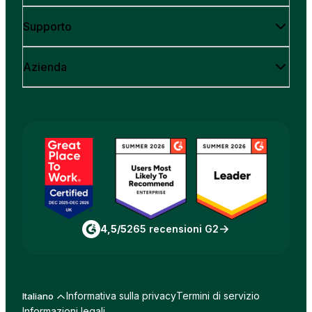
Supporto
Azienda
4,5/5
265 recensioni G2
Informativa sulla privacy
Termini di servizio
Italiano
Informazioni legali