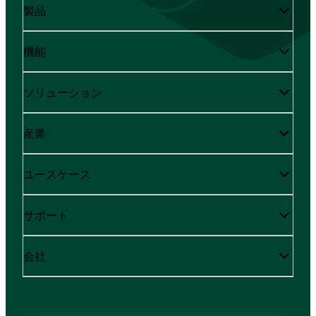
製品
機能
ソリューション
産業
ユースケース
サポート
会社