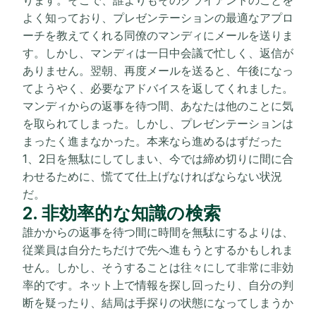
よく知っており、プレゼンテーションの最適なアプロ
ーチを教えてくれる同僚のマンディにメールを送りま
す。しかし、マンディは一日中会議で忙しく、返信が
ありません。翌朝、再度メールを送ると、午後になっ
てようやく、必要なアドバイスを返してくれました。
マンディからの返事を待つ間、あなたは他のことに気
を取られてしまった。しかし、プレゼンテーションは
まったく進まなかった。本来なら進めるはずだった
1、2日を無駄にしてしまい、今では締め切りに間に合
わせるために、慌てて仕上げなければならない状況
だ。
2. 非効率的な知識の検索
誰かからの返事を待つ間に時間を無駄にするよりは、
従業員は自分たちだけで先へ進もうとするかもしれま
せん。しかし、そうすることは往々にして非常に非効
率的です。ネット上で情報を探し回ったり、自分の判
断を疑ったり、結局は手探りの状態になってしまうか