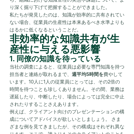
り深く掘り下げて把握することができました。
私たちが発見したのは、知識が効率的に共有されてい
ない場合、従業員の生産性は本来あるべき水準よりも
はるかに低くなるということだ。
非効率的な知識共有が生
産性に与える悪影響
1. 同僚の知識を待っている
当社の調査によると、従業員は必要な専門知識を持つ
担当者と連絡が取れるまで、
週平均5時間を
費やして
います。10人に1人の従業員にとっては、その2倍の
時間を待つことも珍しくありません。その間、業務は
遅延したり、中断したり、場合によっては完全に中止
されたりすることさえあります。
例えば、クライアント向けのプレゼンテーションの構
成についてアドバイスが欲しいとしましょう。 さま
ざまな例を見てきましたが、その構成はそれぞれ異な
ります。そこで、誰よりもそのクライアントのことを