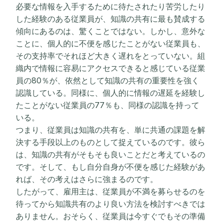
必要な情報を入手するために待たされたり苦労したり
した経験のある従業員が、知識の共有に最も賛成する
傾向にあるのは、驚くことではない。しかし、意外な
ことに、個人的に不便を感じたことがない従業員も、
その支持率でそれほど大きく遅れをとっていない。組
織内で情報に容易にアクセスできると感じている従業
員の80％が、依然として知識の共有の重要性を強く
認識している。同様に、個人的に情報の遅延を経験し
たことがない従業員の77％も、同様の認識を持って
いる。
つまり、従業員は知識の共有を、単に共通の課題を解
決する手段以上のものとして捉えているのです。彼ら
は、知識の共有がそもそも良いことだと考えているの
です。そして、もし自分自身が不便を感じた経験があ
れば、その考えはさらに強まるのです。
したがって、雇用主は、従業員が不満を募らせるのを
待ってから知識共有のより良い方法を検討すべきでは
ありません。おそらく、従業員は今すぐでもその準備