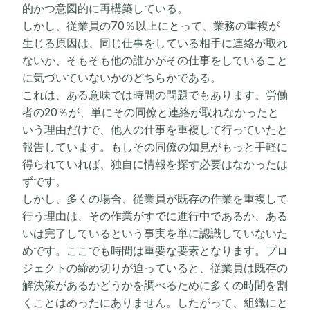
的かつ意図的に再構築している。
しかし、従業員の70％以上にとって、業務の重複が
生じる原因は、同じ仕事をしている相手に連絡が取れ
ないか、そもそも他の誰かがその仕事をしていること
に気づいていないかのどちらかである。
これは、ある意味では時間の問題でもあります。労働
者の20％が、単にその同僚と連絡が取れなかったと
いう理由だけで、他人の仕事を重複して行っていたと
報告しています。もしその同僚の知見がもっと手軽に
得られていれば、独自に情報を探す必要はなかったは
ずです。
しかし、多くの場合、従業員が既存の作業を重複して
行う理由は、その作業がすでに進行中であるか、ある
いは完了しているという事実を単に認識していないた
めです。ここでも時間は重要な要素となります。プロ
ジェクトの締め切りが迫っていると、従業員は既存の
解決策があるかどうかを調べるために多くの時間を割
くことはめったにありません。したがって、組織にと