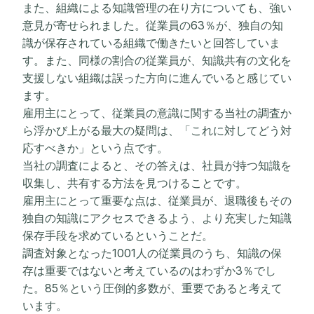
また、組織による知識管理の在り方についても、強い
意見が寄せられました。従業員の63％が、独自の知
識が保存されている組織で働きたいと回答していま
す。また、同様の割合の従業員が、知識共有の文化を
支援しない組織は誤った方向に進んでいると感じてい
ます。
雇用主にとって、従業員の意識に関する当社の調査か
ら浮かび上がる最大の疑問は、「これに対してどう対
応すべきか」という点です。
当社の調査によると、その答えは、社員が持つ知識を
収集し、共有する方法を見つけることです。
雇用主にとって重要な点は、従業員が、退職後もその
独自の知識にアクセスできるよう、より充実した知識
保存手段を求めているということだ。
調査対象となった1001人の従業員のうち、知識の保
存は重要ではないと考えているのはわずか3％でし
た。85％という圧倒的多数が、重要であると考えて
います。