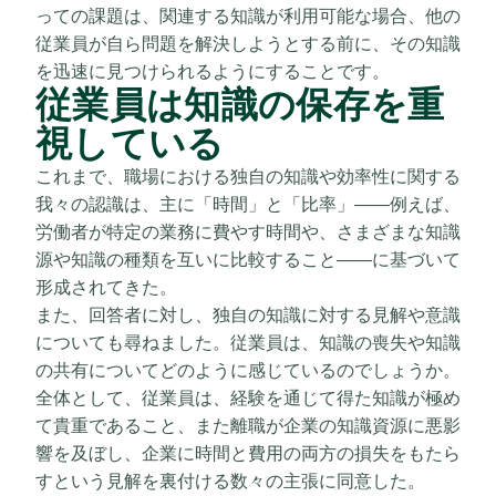
っての課題は、関連する知識が利用可能な場合、他の
従業員が自ら問題を解決しようとする前に、その知識
を迅速に見つけられるようにすることです。
従業員は知識の保存を重
視している
これまで、職場における独自の知識や効率性に関する
我々の認識は、主に「時間」と「比率」――例えば、
労働者が特定の業務に費やす時間や、さまざまな知識
源や知識の種類を互いに比較すること――に基づいて
形成されてきた。
また、回答者に対し、独自の知識に対する見解や意識
についても尋ねました。従業員は、知識の喪失や知識
の共有についてどのように感じているのでしょうか。
全体として、従業員は、経験を通じて得た知識が極め
て貴重であること、また離職が企業の知識資源に悪影
響を及ぼし、企業に時間と費用の両方の損失をもたら
すという見解を裏付ける数々の主張に同意した。