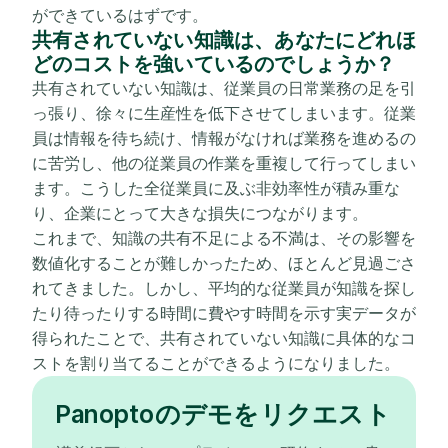
ができているはずです。
共有されていない知識は、あなたにどれほ
どのコストを強いているのでしょうか？
共有されていない知識は、従業員の日常業務の足を引
っ張り、徐々に生産性を低下させてしまいます。従業
員は情報を待ち続け、情報がなければ業務を進めるの
に苦労し、他の従業員の作業を重複して行ってしまい
ます。こうした全従業員に及ぶ非効率性が積み重な
り、企業にとって大きな損失につながります。
これまで、知識の共有不足による不満は、その影響を
数値化することが難しかったため、ほとんど見過ごさ
れてきました。しかし、平均的な従業員が知識を探し
たり待ったりする時間に費やす時間を示す実データが
得られたことで、共有されていない知識に具体的なコ
ストを割り当てることができるようになりました。
Panoptoのデモをリクエスト