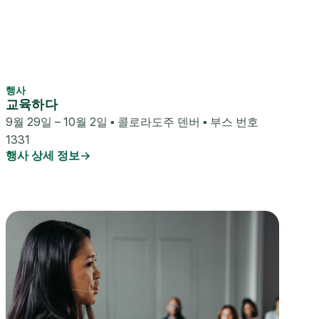
행사
교육하다
9월 29일 – 10월 2일 ▪ 콜로라도주 덴버 ▪ 부스 번호
1331
행사 상세 정보