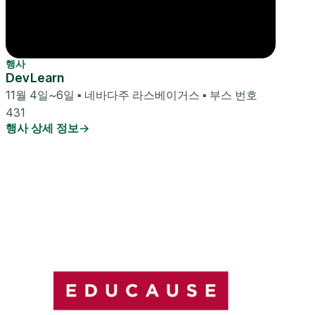
행사
DevLearn
11월 4일~6일 ▪ 네바다주 라스베이거스 ▪ 부스 번호
431
행사 상세 정보