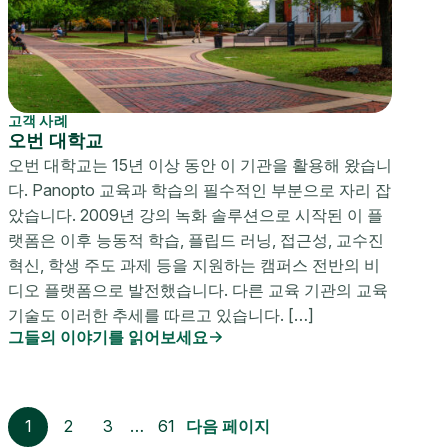
고객 사례
오번 대학교
오번 대학교는 15년 이상 동안 이 기관을 활용해 왔습니
다. Panopto 교육과 학습의 필수적인 부분으로 자리 잡
았습니다. 2009년 강의 녹화 솔루션으로 시작된 이 플
랫폼은 이후 능동적 학습, 플립드 러닝, 접근성, 교수진
혁신, 학생 주도 과제 등을 지원하는 캠퍼스 전반의 비
디오 플랫폼으로 발전했습니다. 다른 교육 기관의 교육
기술도 이러한 추세를 따르고 있습니다. […]
그들의 이야기를 읽어보세요
1
2
3
…
61
다음 페이지