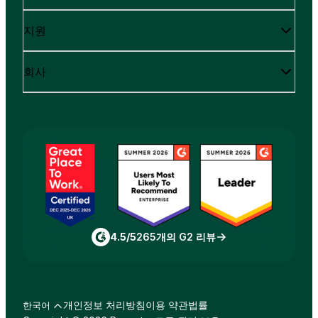
지원
회사
4.5/5
265개의 G2 리뷰
개인정보 처리방침
이용 약관
법률
한국어