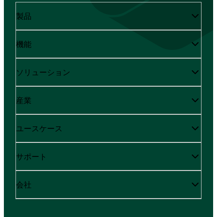
製品
機能
ソリューション
産業
ユースケース
サポート
会社