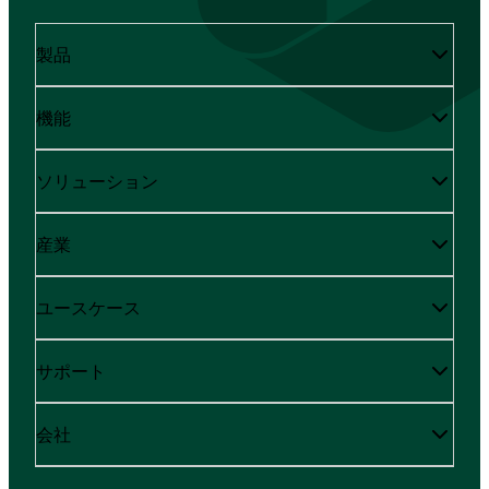
製品
機能
ソリューション
産業
ユースケース
サポート
会社