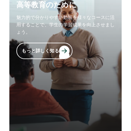
高等教育のために
魅力的で分かりやすい動画を様々なコースに活
用することで、学生の学習成果を向上させまし
ょう。
もっと詳しく知る