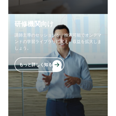
研修機関向け
講師主導のセッションを、検索可能でオンデマ
ンドの学習ライブラリに変え、収益を拡大しま
しょう。
もっと詳しく知る