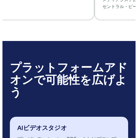
セントラル・ピードモント・コ
プラットフォームアド
オンで可能性を広げよ
う
AIビデオスタジオ