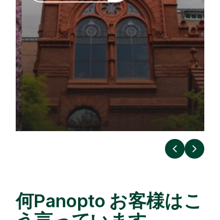
事例詳細へアクセス
事例詳細へアクセス
事例詳細へアクセス
事例詳細へアクセス
前
次
の
何Panopto お客様はこ