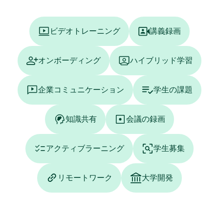
ビデオトレーニング
講義録画
オンボーディング
ハイブリッド学習
企業コミュニケーション
学生の課題
知識共有
会議の録画
アクティブラーニング
学生募集
リモートワーク
大学開発