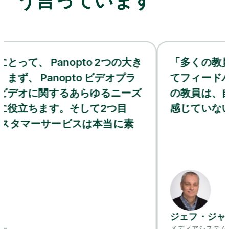
う言っています
anopto 2つの大き
「多くの教員から、文
nopto ビデオプラ
てフィードバックをい
関するあらゆるニーズ
の教員は、自分で文字
す。そして2つ目
感じていないようです
ーサービスは本当に素
ジェフ・ジャービス
メディアシステムプロジェクト