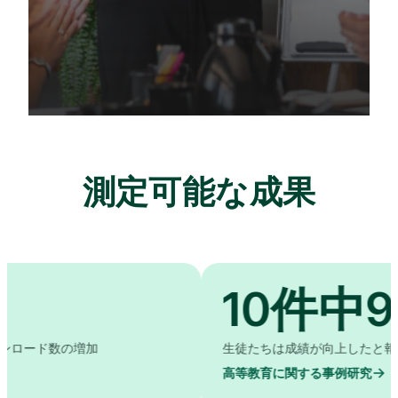
測定可能な成果
10件中9件
増加
生徒たちは成績が向上したと報告した。
高等教育に関する事例研究