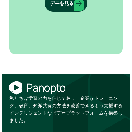
デモを見る
私たちは学習の力を信じており、企業がトレーニン
グ、教育、知識共有の方法を改善できるよう支援する
インテリジェントなビデオプラットフォームを構築し
ました。