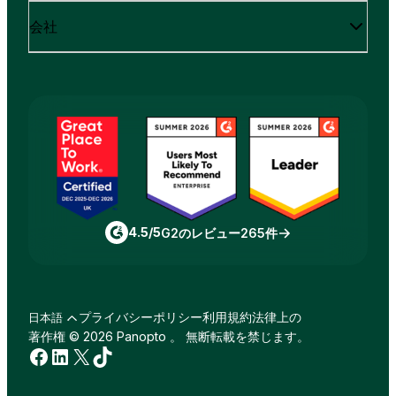
会社
4.5/5
G2のレビュー265件
プライバシーポリシー
利用規約
法律上の
日本語
著作権 © 2026 Panopto 。 無断転載を禁じます。
Facebook
LinkedIn
X
TikTok