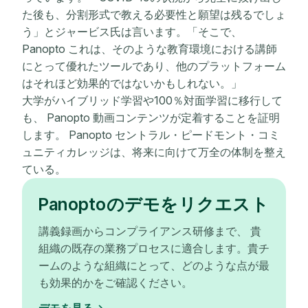
た後も、分割形式で教える必要性と願望は残るでしょ
う」とジャービス氏は言います。「そこで、
Panopto これは、そのような教育環境における講師
にとって優れたツールであり、他のプラットフォーム
はそれほど効果的ではないかもしれない。」
大学がハイブリッド学習や100％対面学習に移行して
も、 Panopto 動画コンテンツが定着することを証明
します。 Panopto セントラル・ピードモント・コミ
ュニティカレッジは、将来に向けて万全の体制を整え
ている。
Panoptoのデモをリクエスト
講義録画からコンプライアンス研修まで、 貴
組織の既存の業務プロセスに適合します。貴チ
ームのような組織にとって、どのような点が最
も効果的かをご確認ください。