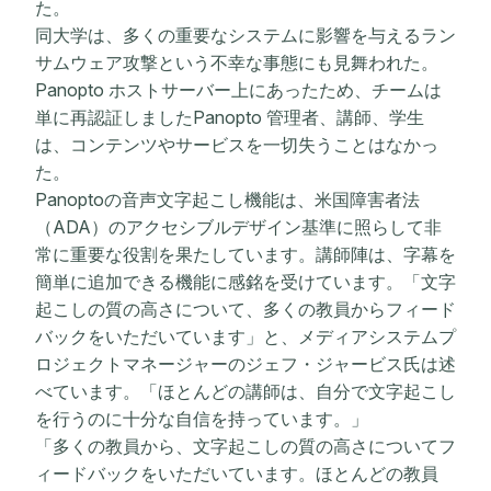
た。
同大学は、多くの重要なシステムに影響を与えるラン
サムウェア攻撃という不幸な事態にも見舞われた。
Panopto ホストサーバー上にあったため、チームは
単に再認証しましたPanopto 管理者、講師、学生
は、コンテンツやサービスを一切失うことはなかっ
た。
Panoptoの音声文字起こし機能は、米国障害者法
（ADA）のアクセシブルデザイン基準に照らして非
常に重要な役割を果たしています。講師陣は、字幕を
簡単に追加できる機能に感銘を受けています。「文字
起こしの質の高さについて、多くの教員からフィード
バックをいただいています」と、メディアシステムプ
ロジェクトマネージャーのジェフ・ジャービス氏は述
べています。「ほとんどの講師は、自分で文字起こし
を行うのに十分な自信を持っています。」
「多くの教員から、文字起こしの質の高さについてフ
ィードバックをいただいています。ほとんどの教員