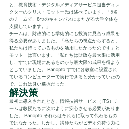
と、教育技術・デジタルメディアサービス担当ディレ
クターのクリス・モットー氏は述べています。「5名
のチームで、8つのキャンパスにまたがる大学全体を
支援しています。」
チームは、財政的にも学術的にも投資に見合う成果を
得る必要がありました。「私たちの視点からすると、
私たちは持っているものを活用したかったのです」と
モットーは言います。「私たちは財政を最大限に活用
し、すでに現場にあるものから最大限の成果を得よう
としていました。 Panopto すでに各教室に設置され
ているコンピューターで実行できると分かっていたの
で、これは良い選択だった。
解決策
最初に導入されたとき、情報技術サービス（ITS）チ
ームは教授たちに次のように安心させる必要がありま
した。 Panopto それらはそれらに取って代わるもの
ではなかった。しかし、講師たちがビデオの持つ力に