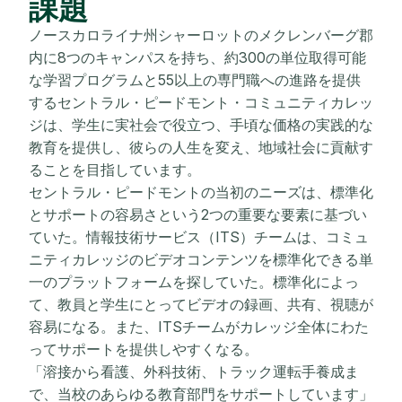
課題
ノースカロライナ州シャーロットのメクレンバーグ郡
内に8つのキャンパスを持ち、約300の単位取得可能
な学習プログラムと55以上の専門職への進路を提供
するセントラル・ピードモント・コミュニティカレッ
ジは、学生に実社会で役立つ、手頃な価格の実践的な
教育を提供し、彼らの人生を変え、地域社会に貢献す
ることを目指しています。
セントラル・ピードモントの当初のニーズは、標準化
とサポートの容易さという2つの重要な要素に基づい
ていた。情報技術サービス（ITS）チームは、コミュ
ニティカレッジのビデオコンテンツを標準化できる単
一のプラットフォームを探していた。標準化によっ
て、教員と学生にとってビデオの録画、共有、視聴が
容易になる。また、ITSチームがカレッジ全体にわた
ってサポートを提供しやすくなる。
「溶接から看護、外科技術、トラック運転手養成ま
で、当校のあらゆる教育部門をサポートしています」