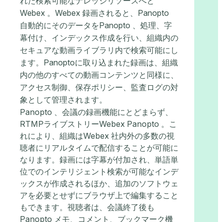
れた検索可能なナレッジリソースへと
Webex 。Webex 録画されると、Panopto
自動的にそのデータをPanopto 、処理、字
幕付け、インデックス作成を行い、組織内の
セキュアな動画ライブラリ内で検索可能にし
ます。Panoptoに取り込まれた録画は、組織
内の他のすべての動画コンテンツと同様に、
アクセス制御、保存ポリシー、監査ログの対
象として管理されます。
Panopto 、会議の録画機能にとどまらず、
RTMPライブストリーWebex Panopto 。こ
れにより、組織はWebex 社内外の多数の視
聴者にリアルタイムで配信することが可能に
なります。録画には字幕が付加され、単語単
位でのインテリジェント検索が可能なインデ
ックスが作成されるほか、追加のソフトウェ
アを必要とせずにブラウザ上で編集すること
もできます。視聴者は、会議終了後も
Panopto メモ、コメント、ブックマーク機