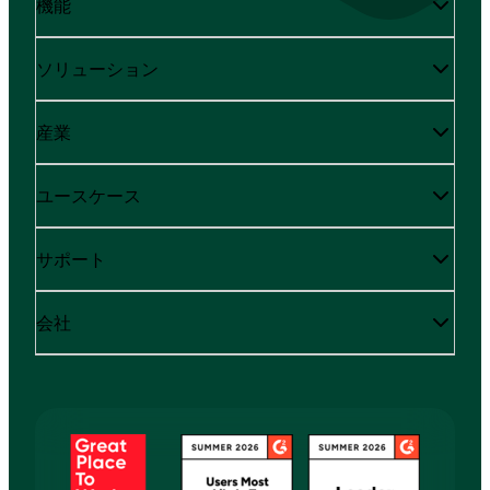
機能
ソリューション
産業
ユースケース
サポート
会社