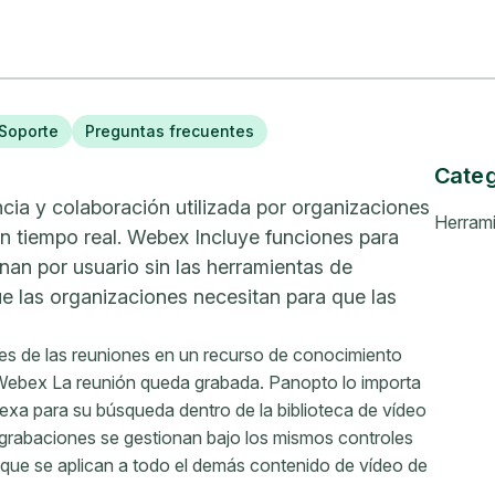
Soporte
Preguntas frecuentes
Categ
ia y colaboración utilizada por organizaciones
Herrami
n tiempo real. Webex Incluye funciones para
nan por usuario sin las herramientas de
 las organizaciones necesitan para que las
es de las reuniones en un recurso de conocimiento
ebex La reunión queda grabada. Panopto lo importa
dexa para su búsqueda dentro de la biblioteca de vídeo
grabaciones se gestionan bajo los mismos controles
ía que se aplican a todo el demás contenido de vídeo de