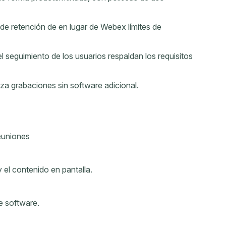
de retención de en lugar de Webex límites de
el seguimiento de los usuarios respaldan los requisitos
za grabaciones sin software adicional.
euniones
 el contenido en pantalla.
e software.