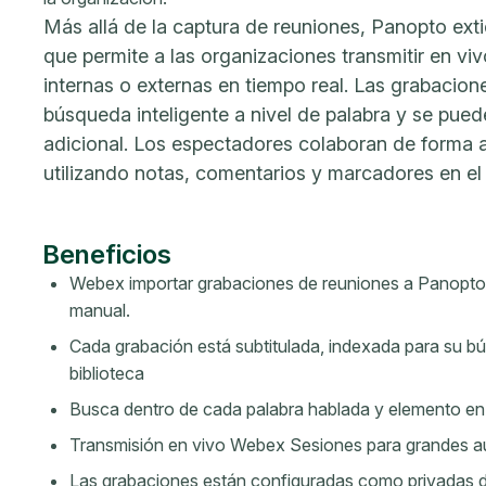
Más allá de la captura de reuniones, Panopto ex
que permite a las organizaciones transmitir en v
internas o externas en tiempo real. Las grabacion
búsqueda inteligente a nivel de palabra y se pued
adicional. Los espectadores colaboran de forma a
utilizando notas, comentarios y marcadores en el
Beneficios
Webex importar grabaciones de reuniones a Panopto 
manual.
Cada grabación está subtitulada, indexada para su 
biblioteca
Busca dentro de cada palabra hablada y elemento en 
Transmisión en vivo Webex Sesiones para grandes au
Las grabaciones están configuradas como privadas d