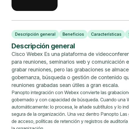
Descripción general
Beneficios
Características
Descripción general
Cisco Webex Es una plataforma de videoconferenc
para reuniones, seminarios web y comunicación e
grabar reuniones, pero las grabaciones se almace
gobernanza, búsqueda o gestión de contenido que
reuniones grabadas sean útiles a gran escala.
Panopto integración con Webex convierte las grabacion
gobernado y con capacidad de búsqueda. Cuando una W
automáticamente: lo procesa, le añade subtítulos y lo in
segura de la organización. Una vez dentro Panopto Las 
de acceso, políticas de retención y registros de auditor
la organización.