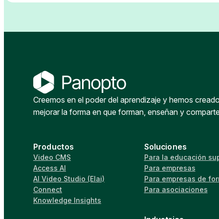
Creemos en el poder del aprendizaje y hemos creado 
mejorar la forma en que forman, enseñan y compart
Productos
Soluciones
Video CMS
Para la educación sup
Access AI
Para empresas
AI Video Studio (Elai)
Para empresas de fo
Connect
Para asociaciones
Knowledge Insights