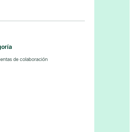
oría
entas de colaboración