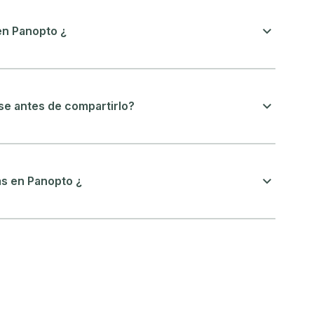
n Panopto ¿
e antes de compartirlo?
s en Panopto ¿