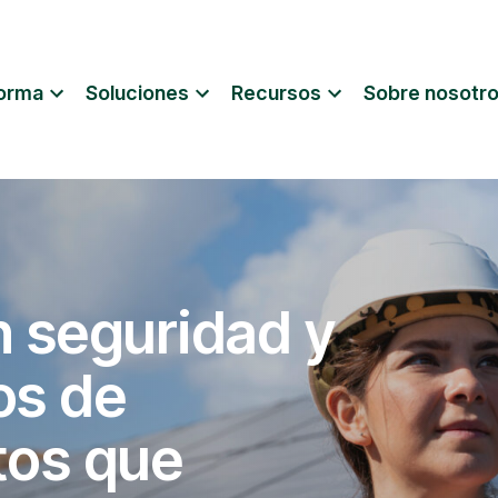
forma
Soluciones
Recursos
Sobre nosotr
 seguridad y
os de
tos que