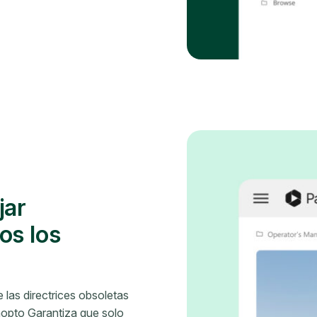
jar
os los
las directrices obsoletas
nopto Garantiza que solo