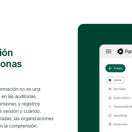
ión
sonas
formación no es una
en las auditorías.
rsiones y registros
é versión y cuándo.
adas, las organizaciones
én la comprensión.