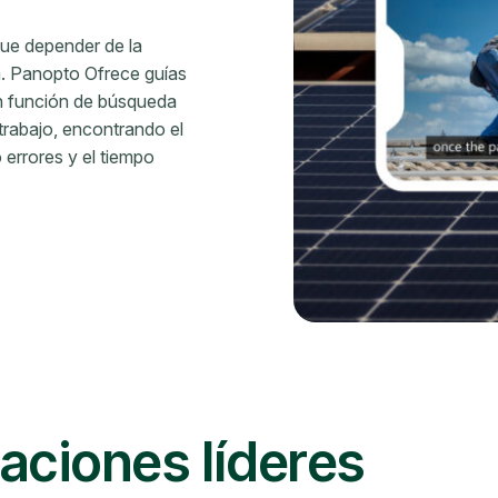
que depender de la
. Panopto Ofrece guías
on función de búsqueda
 trabajo, encontrando el
errores y el tiempo
aciones líderes