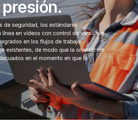
 presión.
s de seguridad, los estándares
a línea en vídeos con control de versiones
tegrados en los flujos de trabajo
je existentes, de modo que la orientación
adecuados en el momento en que la