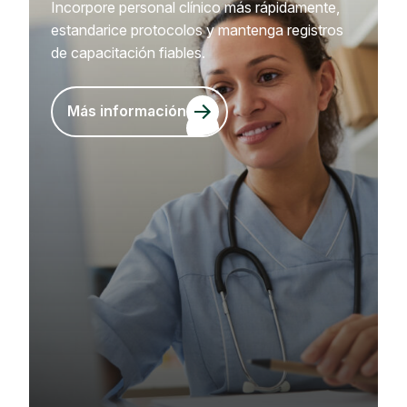
Incorpore personal clínico más rápidamente,
estandarice protocolos y mantenga registros
de capacitación fiables.
Más información