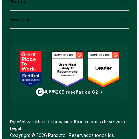
Ayuda
Empresa
4,5/5
265 reseñas de G2
Política de privacidad
Condiciones de servicio
Español
Legal
Copyright © 2026 Panopto . Reservados todos los