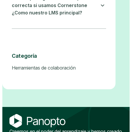
correcta si usamos Cornerstone
¿Como nuestro LMS principal?
Categoría
Herramientas de colaboración
Creemos en el poder del aprendizaje y hemos creado