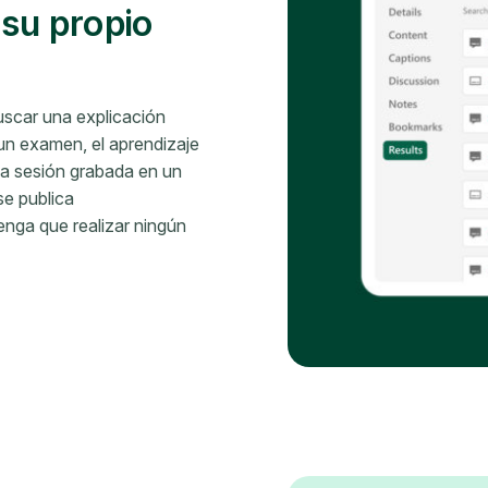
 su propio
uscar una explicación
un examen, el aprendizaje
da sesión grabada en un
se publica
nga que realizar ningún