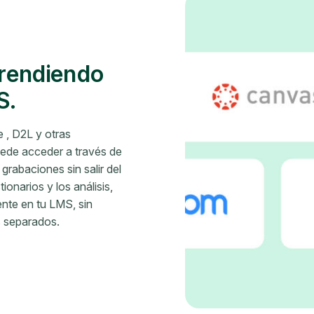
rendiendo
S.
 , D2L y otras
uede acceder a través de
rabaciones sin salir del
onarios y los análisis,
nte en tu LMS, sin
s separados.