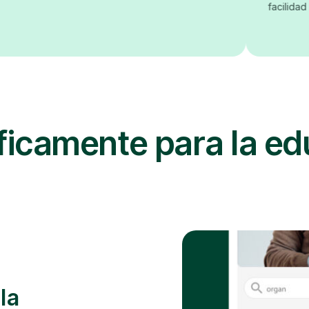
facilidad de uso
icamente para la ed
la