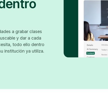
 dentro
dades a grabar clases
buscable y dar a cada
esita, todo ello dentro
 institución ya utiliza.