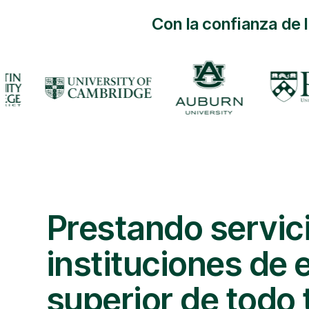
Con la confianza de 
Prestando servic
instituciones de
superior de todo 