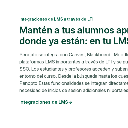
Integraciones de LMS a través de LTI
Mantén a tus alumnos ap
donde ya están: en tu LM
Panopto se integra con Canvas, Blackboard , Moodle
plataformas LMS importantes a través de LTI y se p
SSO. Los estudiantes y profesores acceden y suben g
entorno del curso. Desde la búsqueda hasta los cuesti
Panopto Estas funcionalidades se integran directame
necesidad de inicios de sesión adicionales ni portale
Integraciones de LMS