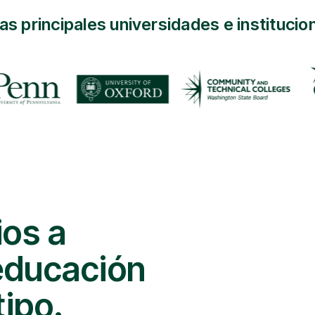
las principales universidades e instituci
ios a
 educación
tipo.