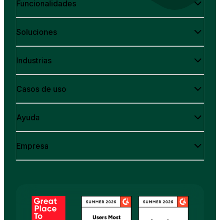
Funcionalidades
Soluciones
Industrias
Casos de uso
Ayuda
Empresa