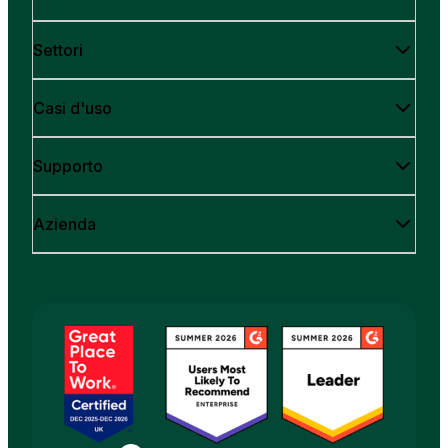
Settori
Casi d'uso
Supporto
Azienda