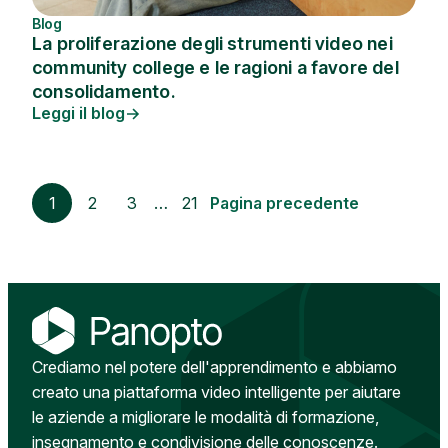
Blog
La proliferazione degli strumenti video nei
community college e le ragioni a favore del
consolidamento.
Leggi il blog
1
2
3
…
21
Pagina precedente
Crediamo nel potere dell'apprendimento e abbiamo
creato una piattaforma video intelligente per aiutare
le aziende a migliorare le modalità di formazione,
insegnamento e condivisione delle conoscenze.