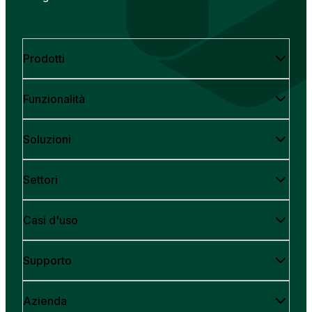
Prodotti
Funzionalità
Soluzioni
Settori
Casi d'uso
Supporto
Azienda