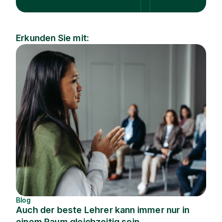
Erkunden Sie mit:
Industrie
Thema
Blog
Auch der beste Lehrer kann immer nur in
einem Raum gleichzeitig sein.