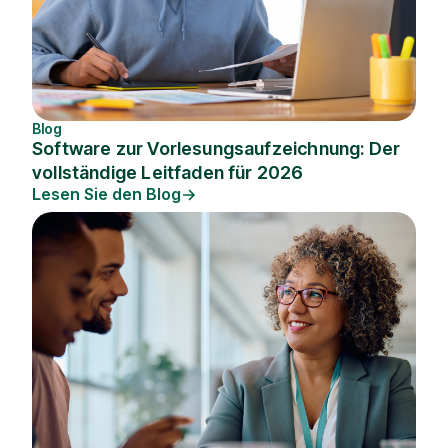
Blog
Software zur Vorlesungsaufzeichnung: Der
vollständige Leitfaden für 2026
Lesen Sie den Blog