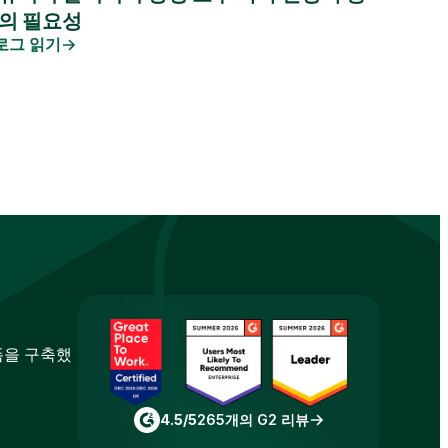
의 필요성
로그 읽기
폼을 구축했
4.5/5
265개의 G2 리뷰