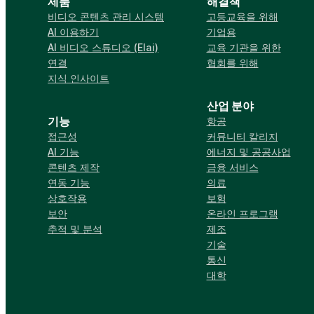
제품
해결책
비디오 콘텐츠 관리 시스템
고등교육을 위해
AI 이용하기
기업용
AI 비디오 스튜디오 (Elai)
교육 기관을 위한
연결
협회를 위해
지식 인사이트
산업 분야
기능
항공
접근성
커뮤니티 칼리지
AI 기능
에너지 및 공공사업
콘텐츠 제작
금융 서비스
연동 기능
의료
상호작용
보험
보안
온라인 프로그램
추적 및 분석
제조
기술
통신
대학