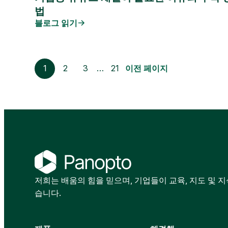
법
블로그 읽기
1
2
3
…
21
이전 페이지
저희는 배움의 힘을 믿으며, 기업들이 교육, 지도 및 
습니다.