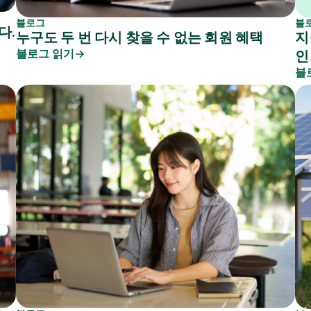
블로그
블
다.
누구도 두 번 다시 찾을 수 없는 회원 혜택
지
블로그 읽기
인
블