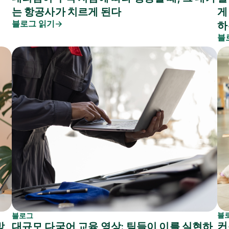
는 항공사가 치르게 된다
게
블로그 읽기
하
블
블
블로그
커
대규모 다국어 교육 영상: 팀들이 이를 실현하
방