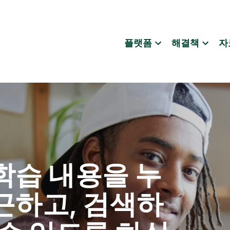
플랫폼
해결책
자
학습 내용을 누
근하고, 검색하