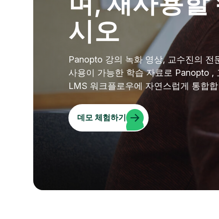
며, 재사용할
시오
Panopto 강의 녹화 영상, 교수진의 
사용이 가능한 학습 자료로 Panopto
LMS 워크플로우에 자연스럽게 통합합
데모 체험하기