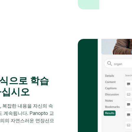
방식으로 학습
하십시오
, 복잡한 내용을 자신의 속
계속됩니다. Panopto 교
강의의 자연스러운 연장선으