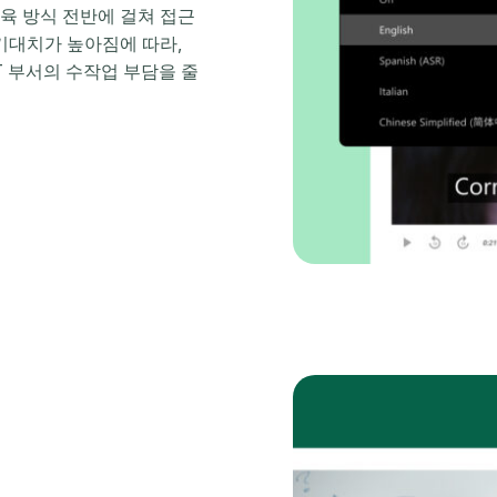
교육 방식 전반에 걸쳐 접근
기대치가 높아짐에 따라,
IT 부서의 수작업 부담을 줄