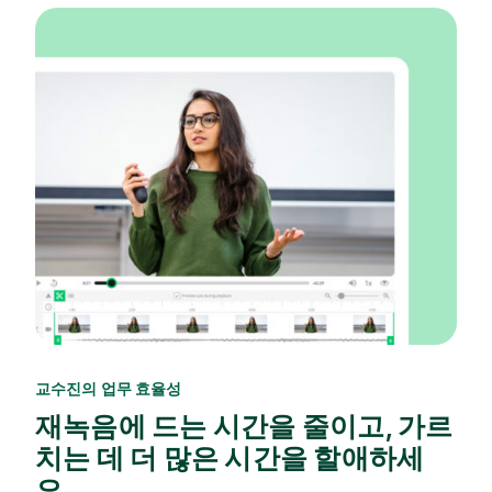
교수진의 업무 효율성
재녹음에 드는 시간을 줄이고, 가르
치는 데 더 많은 시간을 할애하세
요.