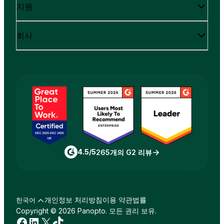
지원
회사
4.5/5
265개의 G2 리뷰
개인정보 처리방침
이용 약관
법률
한국어
Copyright © 2026 Panopto. 모든 권리 보유.
페이스북
링크드인
X
틱톡