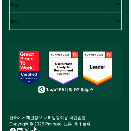
지원
회사
4.5/5
265개의 G2 리뷰
개인정보 처리방침
이용 약관
법률
한국어
Copyright © 2026 Panopto. 모든 권리 보유.
페이스북
링크드인
X
틱톡