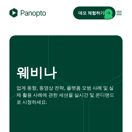
콘
텐
데모 체험하기
츠
P
로
a
바
n
로
o
가
p
기
t
o
웨비나
업계 동향, 동영상 전략, 플랫폼 모범 사례 및 실
제 활용 사례에 관한 세션을 실시간 및 온디맨드
로 시청하세요.