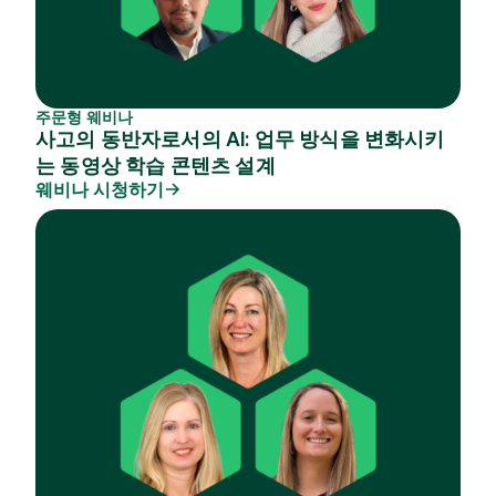
주문형 웨비나
사고의 동반자로서의 AI: 업무 방식을 변화시키
는 동영상 학습 콘텐츠 설계
웨비나 시청하기