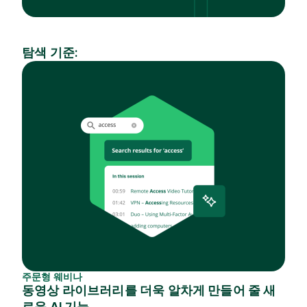
탐색 기준:
산
주
업
제
주문형 웨비나
동영상 라이브러리를 더욱 알차게 만들어 줄 새
로운 AI 기능