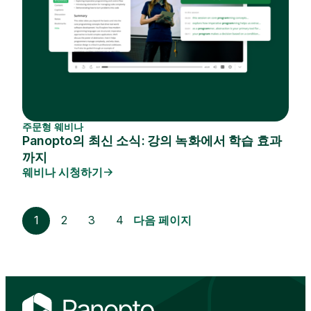
주문형 웨비나
Panopto의 최신 소식: 강의 녹화에서 학습 효과
까지
웨비나 시청하기
1
2
3
4
다음 페이지