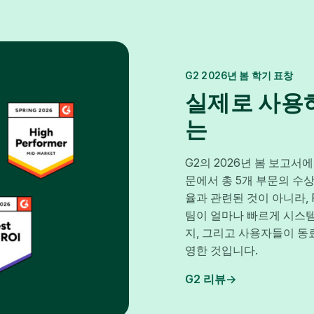
G2 2026년 봄 학기 표창
실제로 사용
는
G2의 2026년 봄 보고서
문에서 총 5개 부문의 수상을
율과 관련된 것이 아니라, 
팀이 얼마나 빠르게 시스템
지, 그리고 사용자들이 동
영한 것입니다.
G2 리뷰