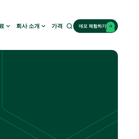
료
회사 소개
가격
데모 체험하기
검
색