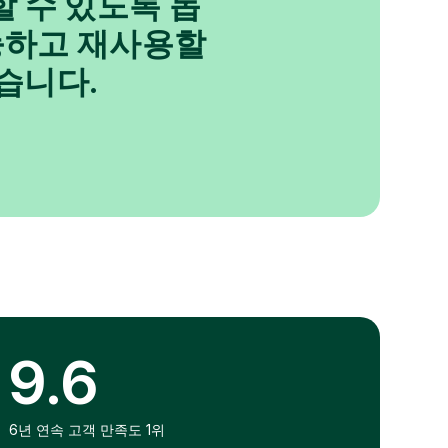
할 수 있도록 돕
능하고 재사용할
습니다.
9.6
6년 연속 고객 만족도 1위