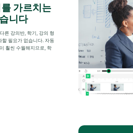
어를 가르치는
있습니다
다른 강의반, 학기, 강의 형
녹화할 필요가 없습니다. 자동
정이 훨씬 수월해지므로, 학