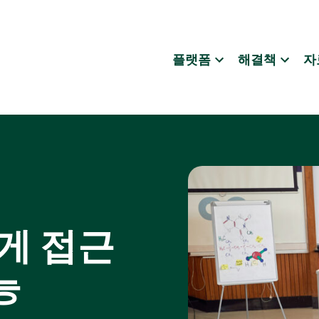
플랫폼
해결책
자
쉽게 접근
능