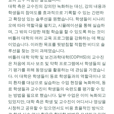
대학 측은 교수진의 강의만 녹화하는 대신, 강의 내용과
학생들의 참여도를 효과적으로 기록할 수 있는 간편하
고 확장성 있는 솔루션을 원했습니다. 학생들이 시나리
오에 따라 역할극을 펼치고, 시뮬레이션을 통해 실습하
며, 그 밖의 다양한 체험 학습을 할 수 있도록 하는 것이
버틀러 대학의 여러 교육 프로그램을 강화하는 데 핵심
이었습니다. 이러한 목표를 뒷받침할 적합한 비디오 솔
루션을 찾는 것이 과제였습니다.
버틀러 대학 약학 및 보건과학대학(COPHS)의 교수진
은 처음에 의사 보조 및 약학 프로그램에서 학생들의 실
기 평가를 위해 동영상을 활용하는 데 관심을 가졌습니
다. 이 대학은 학생들이 동료 학생들과의 역할극이나 모
의 환자를 대상으로 실습하는 수업 현장을 녹화하여, 동
료 학생들과 교수진이 학생들의 숙련도를 평가할 수 있
는 방법을 필요로 했습니다. 일부 수업은 이미 녹화되고
있었지만, 대학 측은 학생 및 교수진이 어디서나 영상을
시청하고 공유할 수 있으면서도 비용 효율적인 방식으