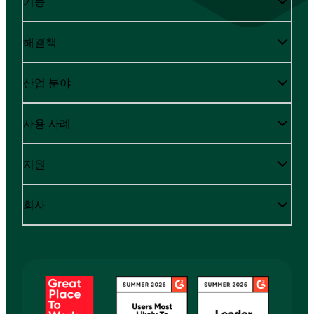
기능
해결책
산업 분야
사용 사례
지원
회사