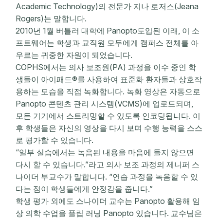
Academic Technology)의 전문가 지나 로저스(Jeana
Rogers)는 말합니다.
2010년 1월 버틀러 대학에 Panopto도입된 이래, 이 소
프트웨어는 학생과 교직원 모두에게 캠퍼스 전체를 아
우르는 귀중한 자원이 되었습니다.
COPHS에서는 의사 보조원(PA) 과정을 이수 중인 학
생들이 아이패드®를 사용하여 표준화 환자들과 상호작
용하는 모습을 직접 녹화합니다. 녹화 영상은 자동으로
Panopto 콘텐츠 관리 시스템(VCMS)에 업로드되며,
모든 기기에서 스트리밍할 수 있도록 인코딩됩니다. 이
후 학생들은 자신의 영상을 다시 보며 수행 능력을 스스
로 평가할 수 있습니다.
“일부 실습에서는 녹음된 내용을 마음에 들지 않으면
다시 할 수 있습니다.”라고 의사 보조 과정의 제니퍼 스
나이더 부교수가 말합니다. “연습 과정을 녹음할 수 있
다는 점이 학생들에게 안정감을 줍니다.”
학생 평가 외에도 스나이더 교수는 Panopto 활용해 임
상 의학 수업을 플립 러닝 Panopto 있습니다. 교수님은