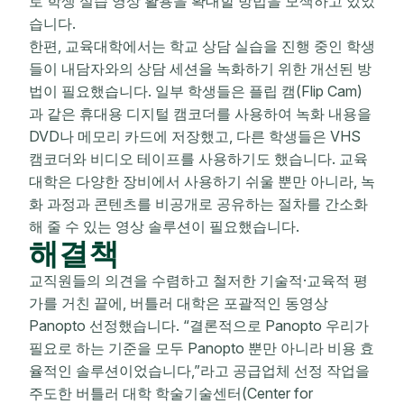
로 학생 실습 영상 활용을 확대할 방법을 모색하고 있었
습니다.
한편, 교육대학에서는 학교 상담 실습을 진행 중인 학생
들이 내담자와의 상담 세션을 녹화하기 위한 개선된 방
법이 필요했습니다. 일부 학생들은 플립 캠(Flip Cam)
과 같은 휴대용 디지털 캠코더를 사용하여 녹화 내용을
DVD나 메모리 카드에 저장했고, 다른 학생들은 VHS
캠코더와 비디오 테이프를 사용하기도 했습니다. 교육
대학은 다양한 장비에서 사용하기 쉬울 뿐만 아니라, 녹
화 과정과 콘텐츠를 비공개로 공유하는 절차를 간소화
해 줄 수 있는 영상 솔루션이 필요했습니다.
해결책
교직원들의 의견을 수렴하고 철저한 기술적·교육적 평
가를 거친 끝에, 버틀러 대학은 포괄적인 동영상
Panopto 선정했습니다. “결론적으로 Panopto 우리가
필요로 하는 기준을 모두 Panopto 뿐만 아니라 비용 효
율적인 솔루션이었습니다,”라고 공급업체 선정 작업을
주도한 버틀러 대학 학술기술센터(Center for