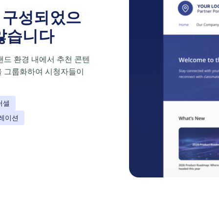
춰 구성되었으
 않습니다
랜드 환경 내에서 추천 콘텐
상을 그룹화하여 시청자들이
러셀
큐레이션