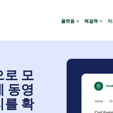
플랫폼
해결책
자
으로 모
게 동영
리를 확