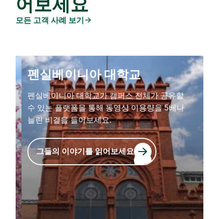
어보세요
모든 고객 사례 보기
펜실베이니아 대학교
펜실베이니아 대학교가 캠퍼스 전체가 공유할
수 있는 플랫폼을 통해 동영상 이용량을 5배나
늘린 비결을 들어보세요.
그들의 이야기를 읽어보세요
그들의 이야기를 읽어보세요
그들의 이야기를 읽어보세요
그들의 이야기를 읽어보세요
그들의 이야기를 읽어보세요
그들의 이야기를 읽어보세요
그들의 이야기를 읽어보세요
그들의 이야기를 읽어보세요