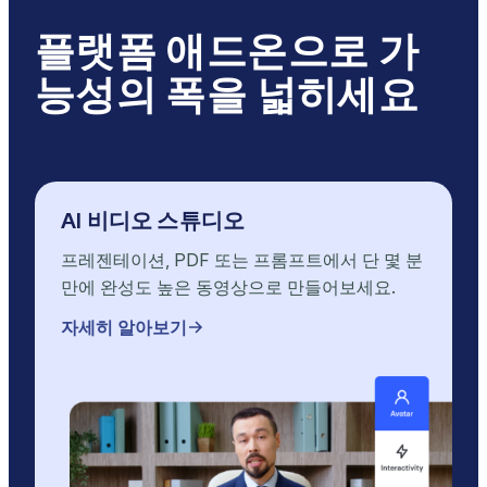
플랫폼 애드온으로 가
능성의 폭을 넓히세요
AI 비디오 스튜디오
프레젠테이션, PDF 또는 프롬프트에서 단 몇 분
만에 완성도 높은 동영상으로 만들어보세요.
자세히 알아보기