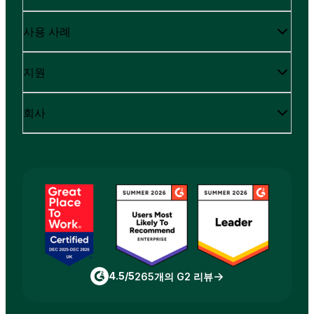
사용 사례
지원
회사
4.5/5
265개의 G2 리뷰