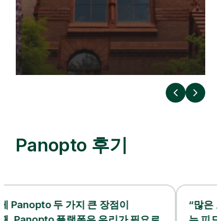
이
다
전
음
Panopto 후기
o 두 가지 큰 장점이
“많은 교수님들로
nopto 플랫폼은 우리가 필요로
는 피드백을 받았