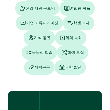
신입 사원 온보딩
혼합형 학습
기업 커뮤니케이션
학생 과제
지식 공유
회의 녹화
능동적 학습
학생 모집
재택근무
대학 발전