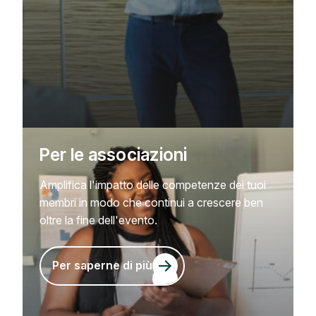
Per le associazioni
Amplifica l'impatto delle competenze dei tuoi
membri in modo che continui a crescere ben
oltre la fine dell'evento.
Per saperne di più