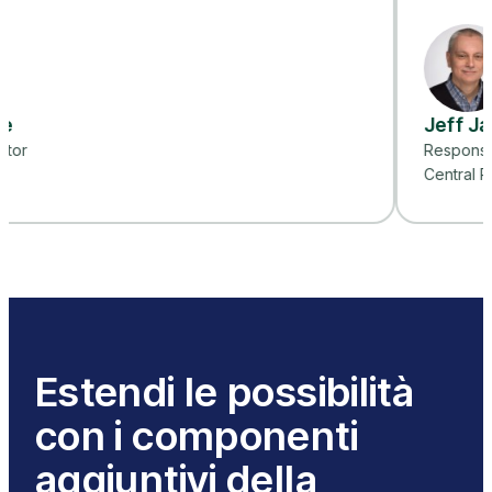
Jeff Jarvis
Responsabile di progetto
Central Piedmont Comm
Estendi le possibilità
con i componenti
aggiuntivi della