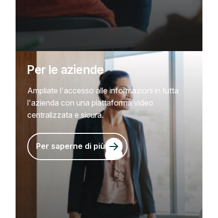
Per le aziende
Ampliate l'accesso alle informazioni in tutta
l'azienda con una piattaforma video
centralizzata e sicura.
Per saperne di più