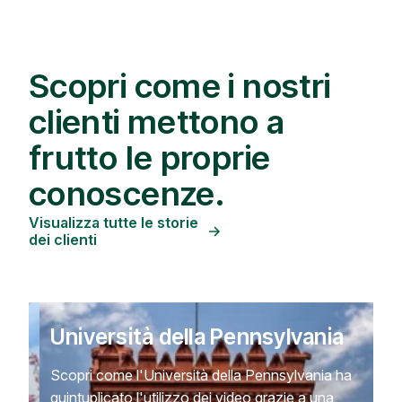
Scopri come i nostri
clienti mettono a
frutto le proprie
conoscenze.
Visualizza tutte le storie
dei clienti
Università della Pennsylvania
Scopri come l'Università della Pennsylvania ha
quintuplicato l'utilizzo dei video grazie a una