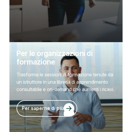
Per le organizzazioni di
formazione
Trasforma le sessioni di formazione tenute da
un istruttore in una libreria di apprendimento
consultabile e on-demand che aumenti i ricavi.
Per saperne di più