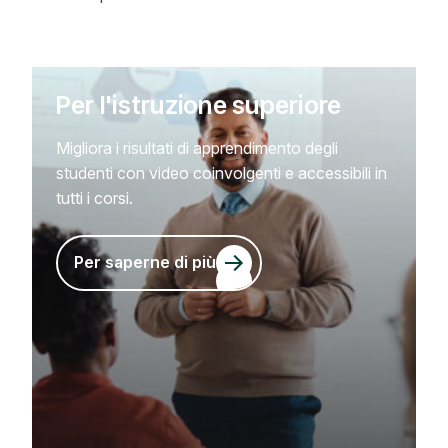
Per l'istruzione superiore
Migliora i risultati di apprendimento degli
studenti con video coinvolgenti e accessibili in
tutti i corsi.
Per saperne di più