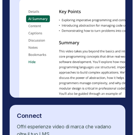
Connect
Offri esperienze video di marca che vadano
oltre il tuo LMS.