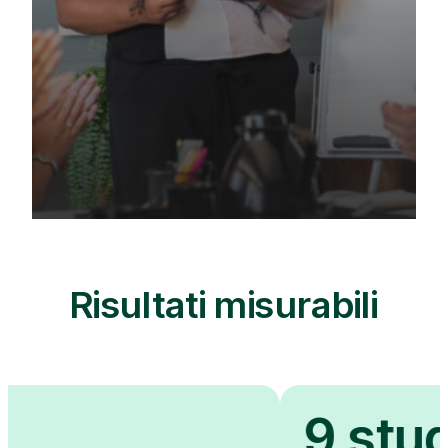
Risultati misurabili
9 student