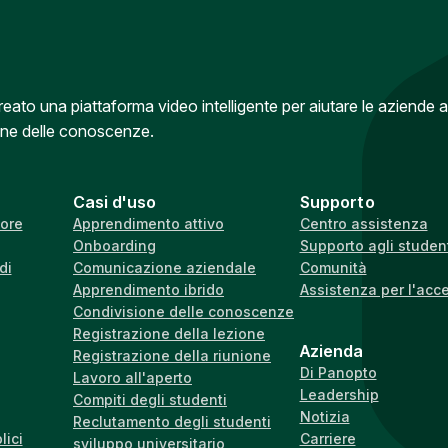
to una piattaforma video intelligente per aiutare le aziende a
one delle conoscenze.
Casi d'uso
Supporto
iore
Apprendimento attivo
Centro assistenza
Onboarding
Supporto agli studen
di
Comunicazione aziendale
Comunità
Apprendimento ibrido
Assistenza per l'acc
Condivisione delle conoscenze
Registrazione della lezione
Azienda
Registrazione della riunione
Di Panopto
Lavoro all'aperto
Leadership
Compiti degli studenti
Notizia
Reclutamento degli studenti
lici
Carriere
sviluppo universitario