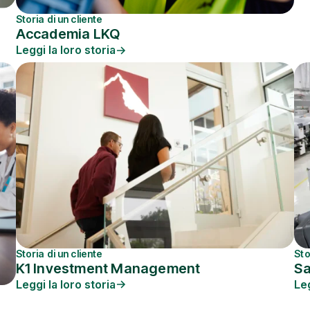
Storia di un cliente
Accademia LKQ
Leggi la loro storia
Storia di un cliente
Sto
K1 Investment Management
S
Leggi la loro storia
Leg