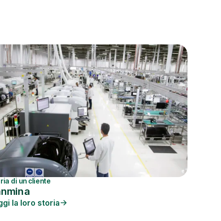
ria di un cliente
anmina
gi la loro storia