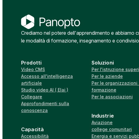
Crediamo nel potere dell'apprendimento e abbiamo crea
le modalità di formazione, insegnamento e condivisi
Prodotti
Soluzioni
Video CMS
Per l'istruzione super
Accesso all'intelligenza
Per le aziende
artificiale
Per le organizzazioni 
Studio video AI ( Elai )
formazione
Collegare
Per le associazioni
Approfondimenti sulla
conoscenza
Industrie
Aviazione
Capacità
college comunitari
Accessibilità
Energia e servizi pubb