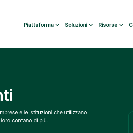
Piattaforma
Soluzioni
Risorse
C
nti
imprese e le istituzioni che utilizzano
 loro contano di più.