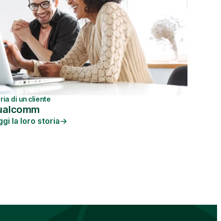
ria di un cliente
ualcomm
gi la loro storia