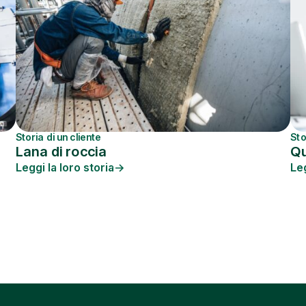
Storia di un cliente
Sto
Lana di roccia
Q
Leggi la loro storia
Leg