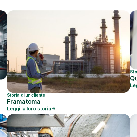
Sto
Q
Leg
Storia di un cliente
Framatoma
Leggi la loro storia