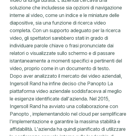
video di lunga durata. L'azienda cercava una
soluzione che includesse sia opzioni di navigazione
interne al video, come un indice e le miniature delle
diapositive, sia una funzione di ricerca video
completa. Con un supporto adeguato per la ricerca
video, gli spettatori sarebbero stati in grado di
individuare parole chiave o frasi pronunciate dai
relatori o visualizzate sullo schermo e di passare
istantaneamente a momenti specifici e pertinenti del
video, proprio come in un documento di testo.
Dopo aver analizzato il mercato dei video aziendali,
Ingersoll Rand ha infine deciso che Panopto La
piattaforma video aziendale soddisfaceva al meglio
le esigenze identificate dall'azienda. Nel 2015,
Ingersoll Rand ha avviato una collaborazione con
Panopto , implementandolo nel cloud per semplificare
l'implementazione e garantire la massima stabilità e
affidabilità. L'azienda ha quindi pianificato di utilizzare