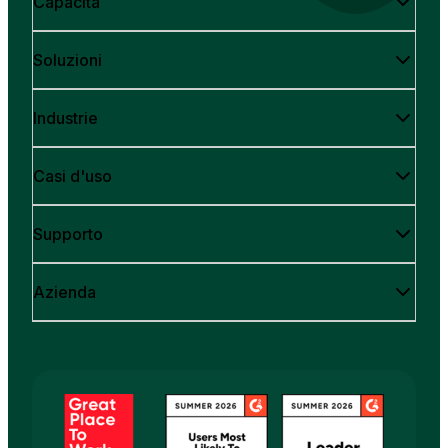
Capacità
Soluzioni
Industrie
Casi d'uso
Supporto
Azienda