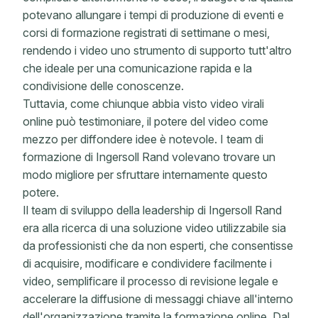
potevano allungare i tempi di produzione di eventi e
corsi di formazione registrati di settimane o mesi,
rendendo i video uno strumento di supporto tutt'altro
che ideale per una comunicazione rapida e la
condivisione delle conoscenze.
Tuttavia, come chiunque abbia visto video virali
online può testimoniare, il potere del video come
mezzo per diffondere idee è notevole. I team di
formazione di Ingersoll Rand volevano trovare un
modo migliore per sfruttare internamente questo
potere.
Il team di sviluppo della leadership di Ingersoll Rand
era alla ricerca di una soluzione video utilizzabile sia
da professionisti che da non esperti, che consentisse
di acquisire, modificare e condividere facilmente i
video, semplificare il processo di revisione legale e
accelerare la diffusione di messaggi chiave all'interno
dell'organizzazione tramite la formazione online. Dal