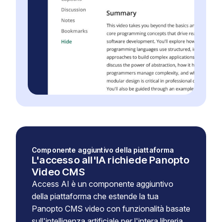
Componente aggiuntivo della piattaforma
L'accesso all'IA richiede Panopto
Video CMS
Access AI è un componente aggiuntivo
della piattaforma che estende la tua
Panopto CMS video con funzionalità basate
sull'intelligenza artificiale per l'intera libreria.