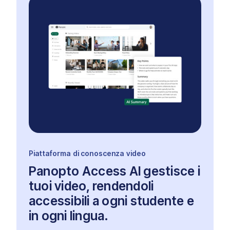
Piattaforma di conoscenza video
Panopto Access AI gestisce i
tuoi video, rendendoli
accessibili a ogni studente e
in ogni lingua.