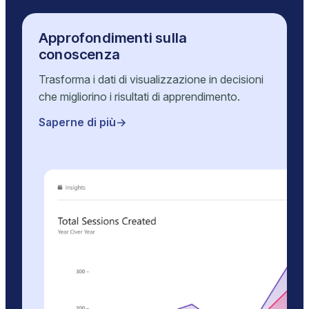
Approfondimenti sulla
conoscenza
Trasforma i dati di visualizzazione in decisioni
che migliorino i risultati di apprendimento.
Saperne di più