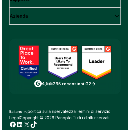
Azienda
4,5/5
265 recensioni G2
politica sulla riservatezza
Termini di servizio
Italiano
Legal
Copyright © 2026 Panopto Tutti i diritti riservati.
Facebook
LinkedIn
X
TikTok