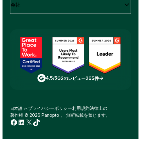
会社
4.5/5
G2のレビュー265件
プライバシーポリシー
利用規約
法律上の
日本語
著作権 © 2026 Panopto 。 無断転載を禁じます。
Facebook
LinkedIn
X
TikTok