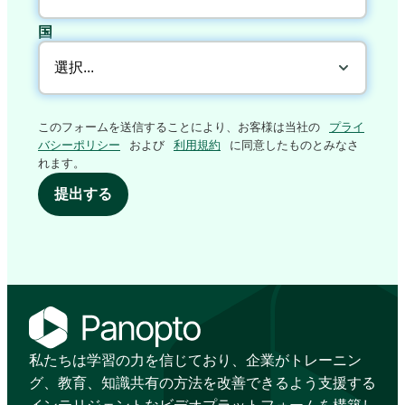
国
このフォームを送信することにより、お客様は当社の
プライ
バシーポリシー
および
利用規約
に同意したものとみなさ
れます。
提出する
私たちは学習の力を信じており、企業がトレーニン
グ、教育、知識共有の方法を改善できるよう支援する