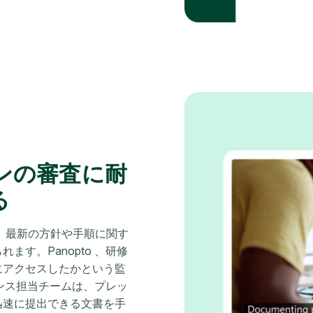
ンの審査に耐
る
、最新の方針や手順に関す
す。Panopto 、研修
にアクセスしたかという監
アンス担当チームは、プレッ
迅速に提出できる文書を手