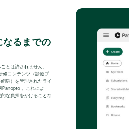
になるまでの
ることは許されません。
じた研修コンテンツ（診療プ
を網羅）を管理されたライ
anopto 。これによ
続的な負担をかけることな