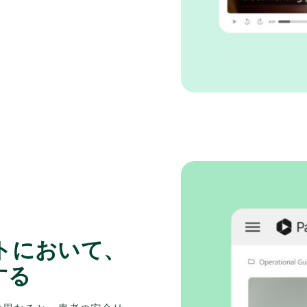
トにおいて、
する