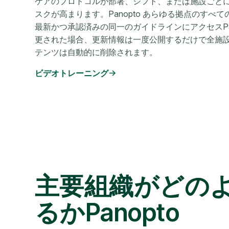
ケアのプロトコルが部署、シフト、または施設ごと
スクが高まります。Panopto あらゆる拠点のすべ
最新かつ承認済みの同一のガイドラインにアクセスPan
更された場合、更新情報は一度公開するだけで全施
テンツは自動的に削除されます。
ビデオトレーニング
主要組織がどの
るかPanopto