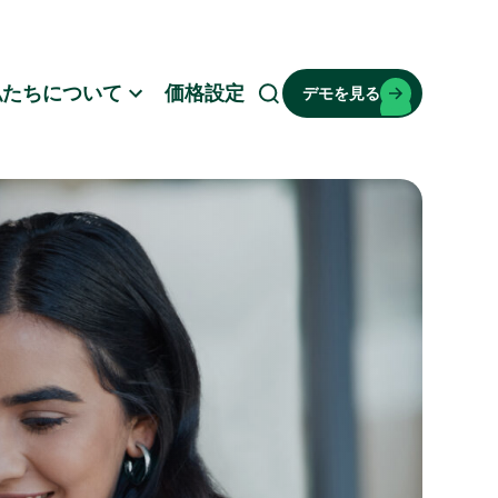
私たちについて
価格設定
デモを見る
検
索