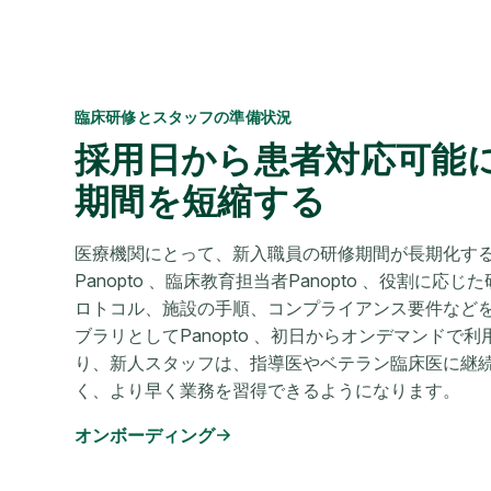
臨床研修とスタッフの準備状況
採用日から患者対応可能
期間を短縮する
医療機関にとって、新入職員の研修期間が長期化す
Panopto 、臨床教育担当者Panopto 、役割に応
ロトコル、施設の手順、コンプライアンス要件など
ブラリとしてPanopto 、初日からオンデマンドで利用P
り、新人スタッフは、指導医やベテラン臨床医に継
く、より早く業務を習得できるようになります。
オンボーディング