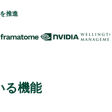
を推進
いる機能