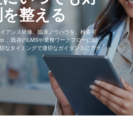
制を整える
ンプライアンス研修、臨床ノウハウを、検索可
to 、既存のLMSや業務ワークフローに組
切なタイミングで適切なガイダンスにアク