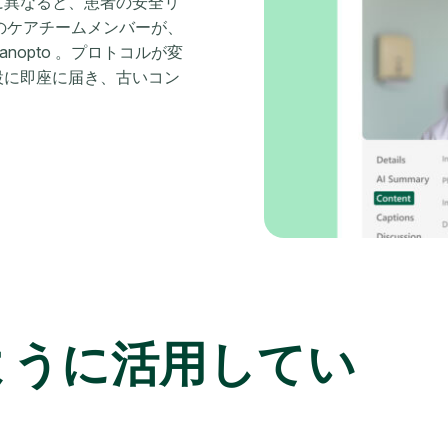
に異なると、患者の安全リ
てのケアチームメンバーが、
opto 。プロトコルが変
設に即座に届き、古いコン
ように活用してい