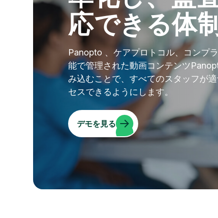
応できる体
Panopto 、ケアプロトコル、コ
能で管理された動画コンテンツPanop
み込むことで、すべてのスタッフが適
セスできるようにします。
デモを見る