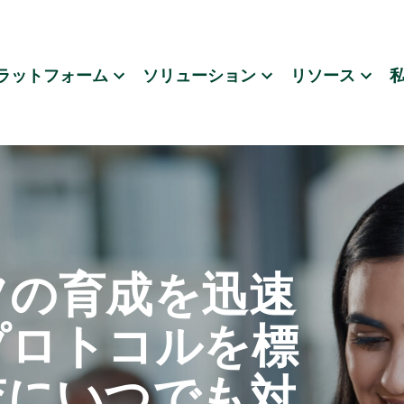
ラットフォーム
ソリューション
リソース
フの育成を迅速
プロトコルを標
査にいつでも対