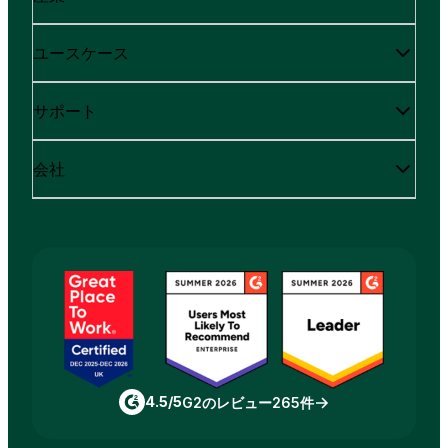
ユースケース
サポート
会社
4.5/5
G2のレビュー265件