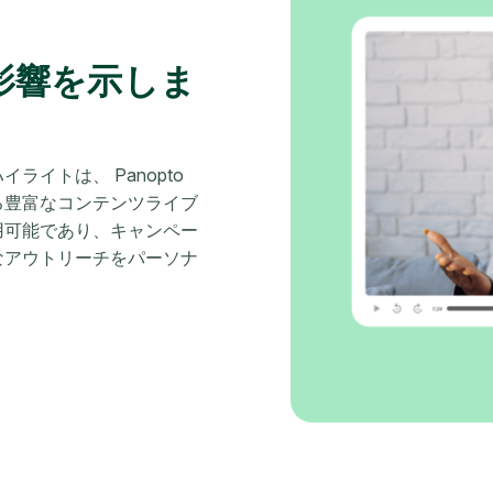
影響を示しま
イトは、 Panopto
る豊富なコンテンツライブ
用可能であり、キャンペー
なアウトリーチをパーソナ