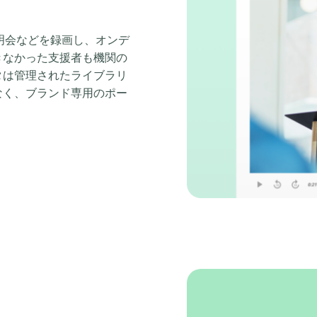
説明会などを録画し、オンデ
きなかった支援者も機関の
タは管理されたライブラリ
なく、ブランド専用のポー