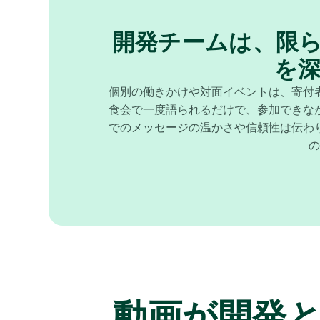
開発チームは、限
を
個別の働きかけや対面イベントは、寄付
食会で一度語られるだけで、参加できな
でのメッセージの温かさや信頼性は伝わり
の
動画が開発