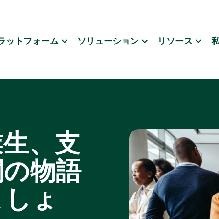
ラットフォーム
ソリューション
リソース
業生、支
関の物語
ましょ