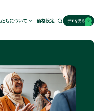
私たちについて
価格設定
デモを見る
検
索