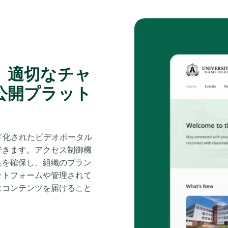
、適切なチャ
公開プラット
。
ランド化されたビデオポータル
できます。アクセス制御機
性を確保し、組織のブラン
ットフォームや管理されて
にコンテンツを届けること