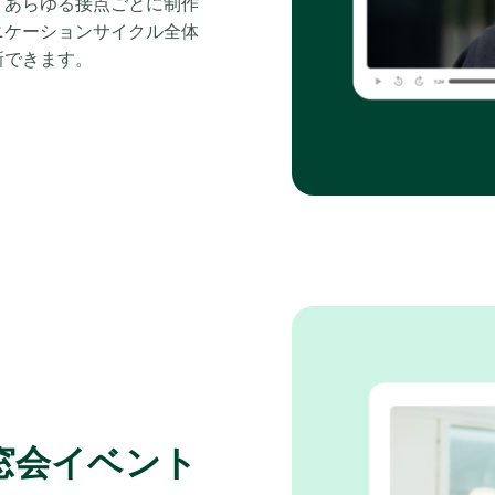
、あらゆる接点ごとに制作
ニケーションサイクル全体
新できます。
窓会イベント