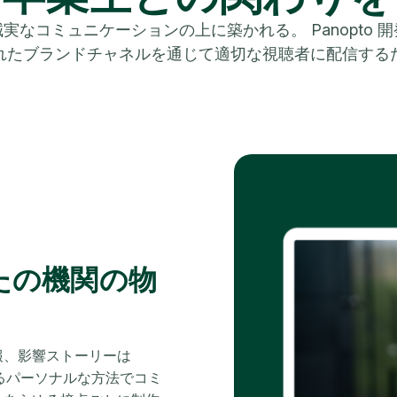
なコミュニケーションの上に築かれる。 Panopto
れたブランドチャネルを通じて適切な視聴者に配信する
たの機関の物
報、影響ストーリーは
あるパーソナルな方法でコミ