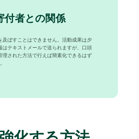
寄付者との関係
を及ぼすことはできません。活動成果は夕
報はテキストメールで送られますが、口頭
​​理された方法で行えば簡素化できるはず
。
強化する方法