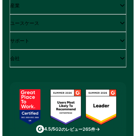
産業
ユースケース
サポート
会社
4.5/5
G2のレビュー265件