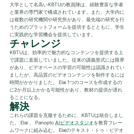
大学として名高いKBTUの教員陣は、経験豊富な学者
と業界の専門家で構成されています。また、大学内に
は複数の研究機関や研究所があり、最先端の研究を行
うためのプラットフォームを提供するとともに、学生
に実践的な学習機会を提供しています。
チャレンジ
KBTUは、効率的で魅力的なコンテンツを提供する上
で課題に直面していました。従来の講義形式には限界
があり、ビデオベースの学習の可能性は認識されてい
ましたが、高品質のビデオコンテンツを制作するには
時間がかかりました。 Elai 1つのコースを作成するの
に2か月以上かかる可能性があり、教材の提供が遅れ
ることになる。
解決
これらの課題を克服するために、KBTUは統合しまし
た。 Elai 、 Panopto
AIビデオスタジオ
を教育フレー
ムワークに組み込む。 Elaiのテキスト・トゥ・ビデオ