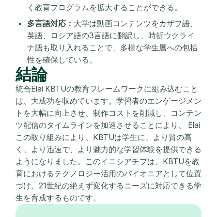
く教育プログラムを拡大することができる。
多言語対応：
大学は動画コンテンツをカザフ語、
英語、ロシア語の3言語に翻訳し、時折ウクライ
ナ語も取り入れることで、多様な学生層への包括
性を確保している。
結論
統合Elai KBTUの教育フレームワークに組み込むこと
は、大成功を収めています。学習者のエンゲージメン
トを大幅に向上させ、制作コストを削減し、コンテン
ツ配信のタイムラインを加速させることにより、 Elai
この取り組みにより、KBTUは学生に、より質の高
く、より迅速で、より魅力的な学習体験を提供できる
ようになりました。このイニシアチブは、KBTUを教
育におけるテクノロジー活用のパイオニアとして位置
づけ、21世紀の絶えず変化するニーズに対応できる学
生を育成するものです。