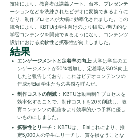
技術により、教育者は講義ノート、台本、プレゼンテ
ーションなどを洗練されたビデオに変換できるように
なり、制作プロセスが大幅に効率化されました。この
統合により、KBTUは学生向けのより幅広い魅力的な
学習コンテンツを開発できるようになり、コンテンツ
設計における柔軟性と拡張性が向上しました。
結果
エンゲージメントと定着率の向上:
大学は学生のエ
ンゲージメントが50%増加し、定着率が30%向上
したと報告しており、これはビデオコンテンツの
作成がElai 学生たちの共感を呼んだ。
制作コストの削減：
KBTUは動画制作プロセスを
効率化することで、制作コストを20％削減し、教
育コンテンツの配信をより効率的かつ予算に優し
いものにしました。
拡張性とリーチ：
KBTUは、 Elaiこれにより、推
定5,000人の学生にリーチし、質を損なうことな