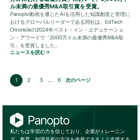
ル未満の最優秀M&A取引賞を受賞。
Panopto動画を通じたAIを活用した知識創造と管理に
おけるグローバルリーダーである同社は、EdTech
Chronicleの2024年ベスト・イン・エデュケーショ
ン・アワードで「2000万ドル未満の最優秀M&A取
引」を受賞しました。
ニュースを読む
1
2
3
…
6
次のページ
私たちは学習の力を信じており、企業がトレーニン
グ、教育、知識共有の方法を改善できるよう支援する