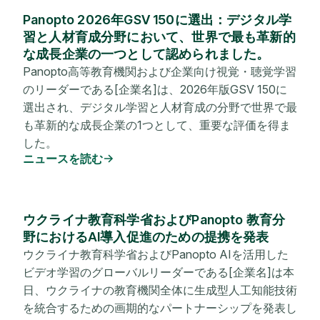
Panopto 2026年GSV 150に選出：デジタル学
習と人材育成分野において、世界で最も革新的
な成長企業の一つとして認められました。
Panopto高等教育機関および企業向け視覚・聴覚学習
のリーダーである[企業名]は、2026年版GSV 150に
選出され、デジタル学習と人材育成の分野で世界で最
も革新的な成長企業の1つとして、重要な評価を得ま
した。
ニュースを読む
ウクライナ教育科学省およびPanopto 教育分
野におけるAI導入促進のための提携を発表
ウクライナ教育科学省およびPanopto AIを活用した
ビデオ学習のグローバルリーダーである[企業名]は本
日、ウクライナの教育機関全体に生成型人工知能技術
を統合するための画期的なパートナーシップを発表し