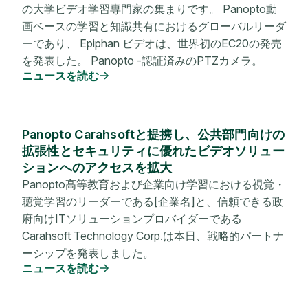
の大学ビデオ学習専門家の集まりです。 Panopto動
画ベースの学習と知識共有におけるグローバルリーダ
ーであり、 Epiphan ビデオは、世界初のEC20の発売
を発表した。 Panopto -認証済みのPTZカメラ。
ニュースを読む
Panopto Carahsoftと提携し、公共部門向けの
拡張性とセキュリティに優れたビデオソリュー
ションへのアクセスを拡大
Panopto高等教育および企業向け学習における視覚・
聴覚学習のリーダーである[企業名]と、信頼できる政
府向けITソリューションプロバイダーである
Carahsoft Technology Corp.は本日、戦略的パートナ
ーシップを発表しました。
ニュースを読む