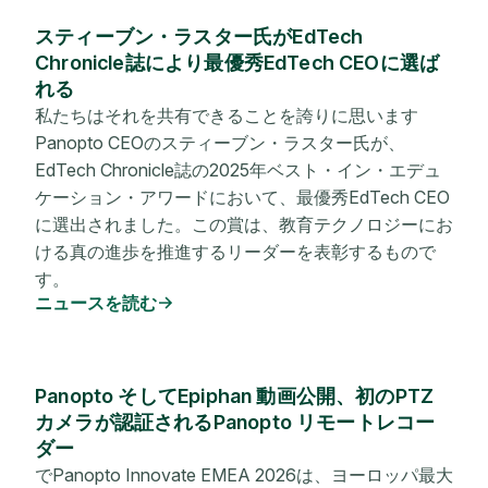
スティーブン・ラスター氏がEdTech
Chronicle誌により最優秀EdTech CEOに選ば
れる
私たちはそれを共有できることを誇りに思います
Panopto CEOのスティーブン・ラスター氏が、
EdTech Chronicle誌の2025年ベスト・イン・エデュ
ケーション・アワードにおいて、最優秀EdTech CEO
に選出されました。この賞は、教育テクノロジーにお
ける真の進歩を推進するリーダーを表彰するもので
す。
ニュースを読む
Panopto そしてEpiphan 動画公開、初のPTZ
カメラが認証されるPanopto リモートレコー
ダー
でPanopto Innovate EMEA 2026は、ヨーロッパ最大