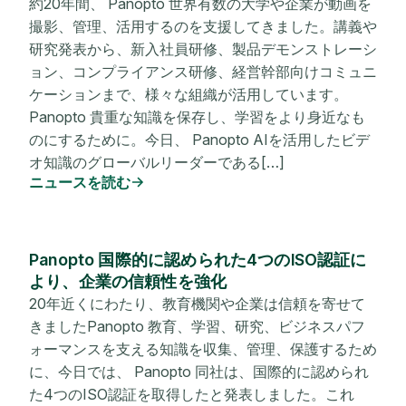
約20年間、 Panopto 世界有数の大学や企業が動画を
撮影、管理、活用するのを支援してきました。講義や
研究発表から、新入社員研修、製品デモンストレーシ
ョン、コンプライアンス研修、経営幹部向けコミュニ
ケーションまで、様々な組織が活用しています。
Panopto 貴重な知識を保存し、学習をより身近なも
のにするために。今日、 Panopto AIを活用したビデ
オ知識のグローバルリーダーである[…]
ニュースを読む
Panopto 国際的に認められた4つのISO認証に
より、企業の信頼性を強化
20年近くにわたり、教育機関や企業は信頼を寄せて
きましたPanopto 教育、学習、研究、ビジネスパフ
ォーマンスを支える知識を収集、管理、保護するため
に、今日では、 Panopto 同社は、国際的に認められ
た4つのISO認証を取得したと発表しました。これ