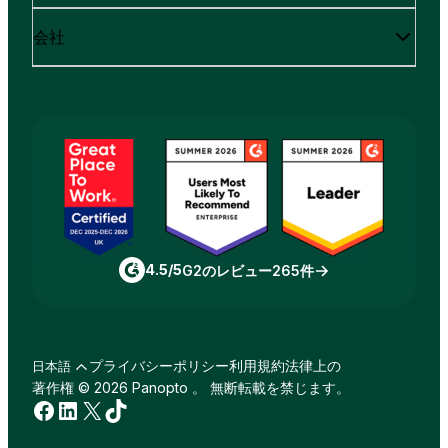
会社
4.5/5
G2のレビュー265件
プライバシーポリシー
利用規約
法律上の
日本語
著作権 © 2026 Panopto 。 無断転載を禁じます。
Facebook
LinkedIn
X
TikTok