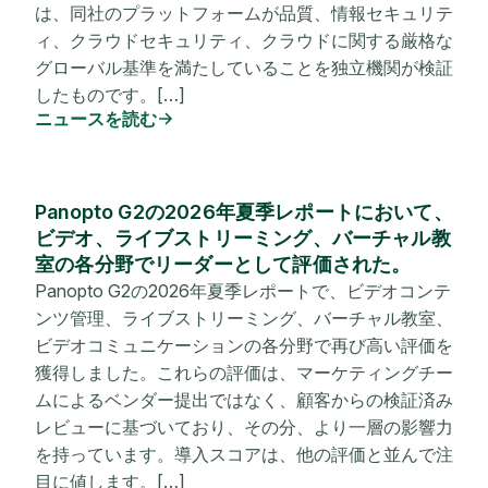
は、同社のプラットフォームが品質、情報セキュリテ
ィ、クラウドセキュリティ、クラウドに関する厳格な
グローバル基準を満たしていることを独立機関が検証
したものです。[…]
ニュースを読む
Panopto G2の2026年夏季レポートにおいて、
ビデオ、ライブストリーミング、バーチャル教
室の各分野でリーダーとして評価された。
Panopto G2の2026年夏季レポートで、ビデオコンテ
ンツ管理、ライブストリーミング、バーチャル教室、
ビデオコミュニケーションの各分野で再び高い評価を
獲得しました。これらの評価は、マーケティングチー
ムによるベンダー提出ではなく、顧客からの検証済み
レビューに基づいており、その分、より一層の影響力
を持っています。導入スコアは、他の評価と並んで注
目に値します。[…]