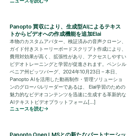
ニュースを読む
Panopto 買収により、生成型AIによるテキス
トからビデオへの作成機能を追加Elai
本物のカスタムアバター、検証済みの音声クローン、
ガイド付きストーリーボードスクリプト作成により、
費用対効果が高く、拡張性があり、アクセスしやすい
ビデオトレーニングと学習が促進されます。ペンシル
ベニア州ピッツバーグ、2024年10月23日 – 本日、
Panopto AIを活用した動画制作・管理ソリューショ
ンのグローバルリーダーであるは、 Elai学習のための
魅力的なビデオコンテンツを迅速に生成する革新的な
AIテキストビデオプラットフォーム[…]
ニュースを読む
Panopto Open LMSとの新たなパートナーシッ