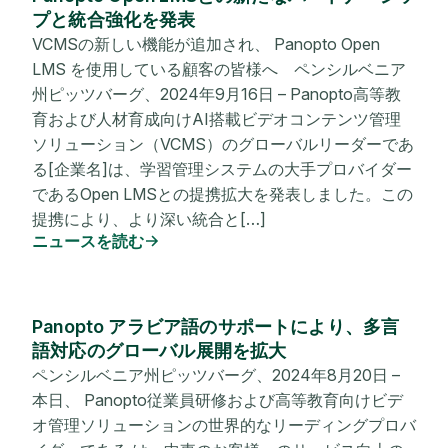
プと統合強化を発表
VCMSの新しい機能が追加され、 Panopto Open
LMS を使用している顧客の皆様へ ペンシルベニア
州ピッツバーグ、2024年9月16日 – Panopto高等教
育および人材育成向けAI搭載ビデオコンテンツ管理
ソリューション（VCMS）のグローバルリーダーであ
る[企業名]は、学習管理システムの大手プロバイダー
であるOpen LMSとの提携拡大を発表しました。この
提携により、より深い統合と[…]
ニュースを読む
Panopto アラビア語のサポートにより、多言
語対応のグローバル展開を拡大
ペンシルベニア州ピッツバーグ、2024年8月20日 –
本日、 Panopto従業員研修および高等教育向けビデ
オ管理ソリューションの世界的なリーディングプロバ