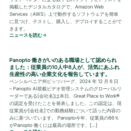
掲載したデジタルカタログで、Amazon Web
Services（AWS）上で動作するソフトウェアを簡単
に見つけ、テストし、購入し、デプロイすることがで
きます。
ニュースを読む
Panopto 働きがいのある職場として認められ
ました：従業員の10人中8人が、活気にあふれ
生産性の高い企業文化を報告しています。
ペンシルベニア州ピッツバーグ、2024 年 12 月 6 日
– Panopto AI搭載ビデオ管理システムのグローバルリ
ーダーである[会社名]は本日、Great Place to Work®
の認定を受けたことを発表しました。この認定は、現
従業員が[会社名]での勤務経験について語った内容の
みに基づいています。 Panopto今年、従業員の86％
がPanopto 働くには最高の場所です。[…]