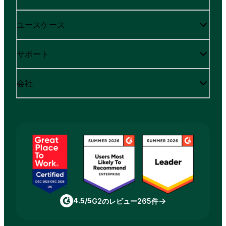
ユースケース
サポート
会社
4.5/5
G2のレビュー265件