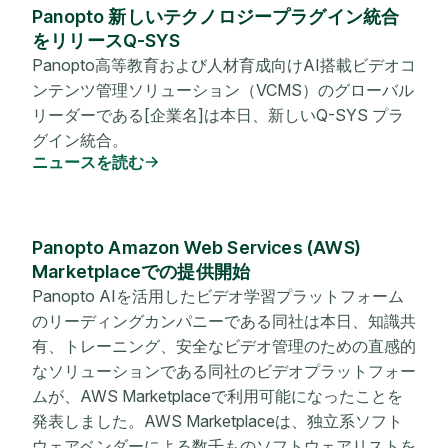
Panopto 新しいテクノロジープラグイン統合
をリリースQ-SYS
Panopto高等教育および人材育成向けAI搭載ビデオコ
ンテンツ管理ソリューション（VCMS）のグローバル
リーダーである[企業名]は本日、新しいQ-SYS プラ
グイン統合。
ニュースを読む
Panopto Amazon Web Services (AWS)
Marketplaceでの提供開始
Panopto AIを活用したビデオ学習プラットフォーム
のリーディングカンパニーである同社は本日、知識共
有、トレーニング、安全なビデオ管理のための直感的
なソリューションである同社のビデオプラットフォー
ムが、AWS Marketplaceで利用可能になったことを
発表しました。AWS Marketplaceは、独立系ソフト
ウェアベンダーによる数千ものソフトウェアリストを