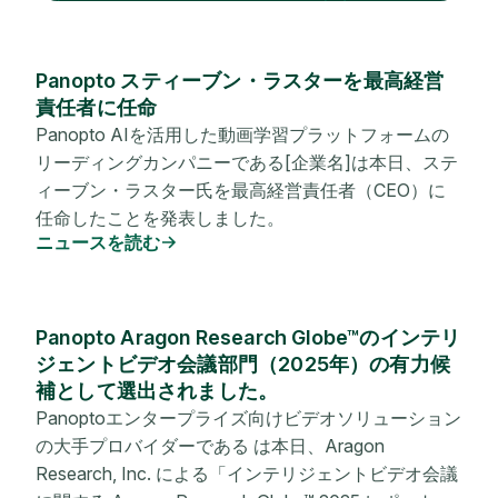
Panopto スティーブン・ラスターを最高経営
責任者に任命
Panopto AIを活用した動画学習プラットフォームの
リーディングカンパニーである[企業名]は本日、ステ
ィーブン・ラスター氏を最高経営責任者（CEO）に
任命したことを発表しました。
ニュースを読む
Panopto Aragon Research Globe™のインテリ
ジェントビデオ会議部門（2025年）の有力候
補として選出されました。
Panoptoエンタープライズ向けビデオソリューション
の大手プロバイダーである は本日、Aragon
Research, Inc. による「インテリジェントビデオ会議