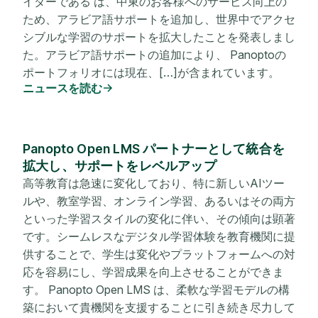
イダーである は、中東のお客様へのサービス向上の
ため、アラビア語サポートを追加し、世界中でアクセ
シブルな学習のサポートを拡大したことを発表しまし
た。アラビア語サポートの追加により、 Panoptoの
ポートフォリオには現在、[…]が含まれています。
ニュースを読む
Panopto Open LMS パートナーとして統合を
拡大し、サポートをレベルアップ
高等教育は急速に変化しており、特に新しいAIツー
ルや、教室学習、オンライン学習、あるいはその両方
といった学習スタイルの変化に伴い、その傾向は顕著
です。シームレスなデジタル学習体験を教育機関に提
供することで、学生は変化やプラットフォームへの対
応を容易にし、学習成果を向上させることができま
す。 Panopto Open LMS は、柔軟な学習モデルの構
築において貴機関を支援することに引き続き尽力して