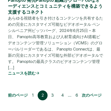
Panopto 発売Panopto 組織がグローバルなオ
ーディエンスとコミュニティを構築できるよう
支援するコネクト
あらゆる視聴者を引き付けるコンテンツを共有するた
めの完全にカスタマイズ可能なビデオポータル ペン
シルベニア州ピッツバーグ、2024年6月25日 – 本
日、 Panopto高等教育および人材育成向けAI搭載ビ
デオコンテンツ管理ソリューション（VCMS）のグロ
ーバルリーダーであるは、 Panopto Connectは、最
新の完全にカスタマイズ可能な外部ビデオポータルで
す。 Panoptoの最高クラスのビデオコンテンツ管理
[…]
ニュースを読む
前のページ
1
2
3
4
…
6
次のページ