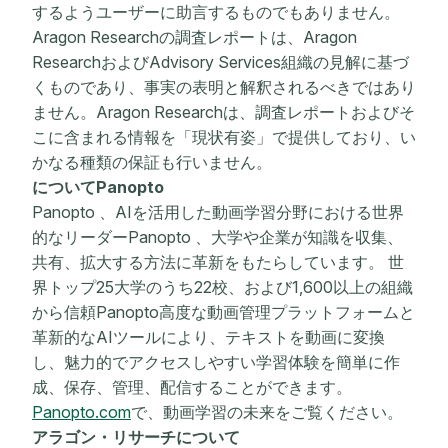
するようユーザーに助言するものでもありません。
Aragon Researchの調査レポートは、Aragon
ResearchおよびAdvisory Services組織の見解に基づ
くものであり、事実の表明と解釈されるべきではあり
ません。Aragon Researchは、調査レポートおよびそ
こに含まれる情報を「現状有姿」で提供しており、い
かなる種類の保証も行いません。
についてPanopto
Panopto 、AIを活用した動画学習分野における世界
的なリーダーPanopto 、大学や企業が知識を収集、
共有、拡大する方法に革新をもたらしています。 世
界トップ25大学のうち22校、および1,600以上の組織
から信頼Panopto高度な動画管理プラットフォームと
革新的なAIツールにより、テキストを動画に変換
し、魅力的でアクセスしやすい学習体験を簡単に作
成、保存、管理、配信することができます。
Panopto.com
で、動画学習の未来をご覧ください。
アラゴン・リサーチについて