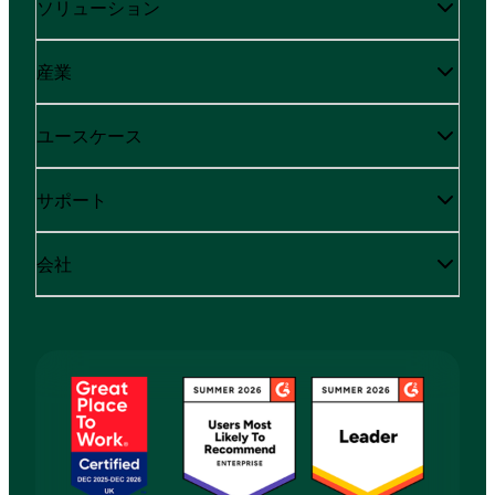
ソリューション
産業
ユースケース
サポート
会社