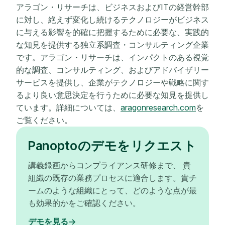
アラゴン・リサーチは、ビジネスおよびITの経営幹部
に対し、絶えず変化し続けるテクノロジーがビジネス
に与える影響を的確に把握するために必要な、実践的
な知見を提供する独立系調査・コンサルティング企業
です。アラゴン・リサーチは、インパクトのある視覚
的な調査、コンサルティング、およびアドバイザリー
サービスを提供し、企業がテクノロジーや戦略に関す
るより良い意思決定を行うために必要な知見を提供し
ています。詳細については、
aragonresearch.com
を
ご覧ください。
Panoptoのデモをリクエスト
講義録画からコンプライアンス研修まで、 貴
組織の既存の業務プロセスに適合します。貴チ
ームのような組織にとって、どのような点が最
も効果的かをご確認ください。
デモを見る