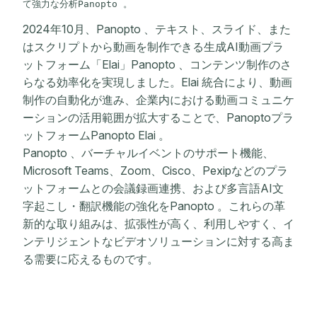
て強力な分析Panopto 。
2024年10月、Panopto 、テキスト、スライド、また
はスクリプトから動画を制作できる生成AI動画プラ
ットフォーム「Elai」Panopto 、コンテンツ制作のさ
らなる効率化を実現しました。Elai 統合により、動画
制作の自動化が進み、企業内における動画コミュニケ
ーションの活用範囲が拡大することで、Panoptoプラ
ットフォームPanopto Elai 。
Panopto 、バーチャルイベントのサポート機能、
Microsoft Teams、Zoom、Cisco、Pexipなどのプラ
ットフォームとの会議録画連携、および多言語AI文
字起こし・翻訳機能の強化をPanopto 。これらの革
新的な取り組みは、拡張性が高く、利用しやすく、イ
ンテリジェントなビデオソリューションに対する高ま
る需要に応えるものです。