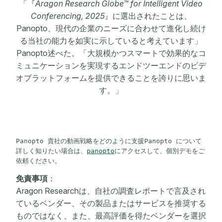
「『
Aragon Research Globe™ for Intelligent Video
Conferencing, 2025
』に選出されたことは、
Panopto、現代の企業のニーズに合わせて進化し続け
る当社の能力を如実に示していると考えています」
Panopto述べた。「大規模かつスマートで効果的なコ
ミュニケーションを実現するエンドツーエンドのビデ
オプラットフォームを提供できることを誇りに思いま
す。」
Panopto 貴社の動画戦略をどのように支援Panopto について
詳しく知りたい場合は、
panopto
にアクセスして、個別デモをご
依頼ください。
免責事項
：
Aragon Researchは、自社の調査レポートで言及され
ているベンダー、その製品またはサービスを推奨する
ものではなく、また、最高評価を得たベンダーを選択