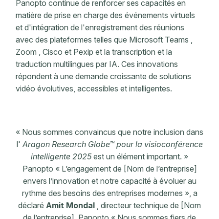
Panopto continue de renforcer ses capacités en
matière de prise en charge des événements virtuels
et d'intégration de l'enregistrement des réunions
avec des plateformes telles que Microsoft Teams ,
Zoom , Cisco et Pexip et la transcription et la
traduction multilingues par IA. Ces innovations
répondent à une demande croissante de solutions
vidéo évolutives, accessibles et intelligentes.
« Nous sommes convaincus que notre inclusion dans
l'
Aragon Research Globe™ pour la visioconférence
intelligente 2025
est un élément important. »
Panopto « L’engagement de [Nom de l’entreprise]
envers l’innovation et notre capacité à évoluer au
rythme des besoins des entreprises modernes », a
déclaré
Amit Mondal
, directeur technique de [Nom
de l’entreprise]. Panopto « Nous sommes fiers de