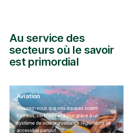
Au service des
secteurs où le savoir
est primordial
Aviation
Assurez-vous que vos équipes soient
formées, certifiées et à jour grâce à un
système de vidéosurveillance réglementé et
accessible partout.