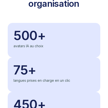
organisation
500+
avatars IA au choix
75+
langues prises en charge en un clic
450+