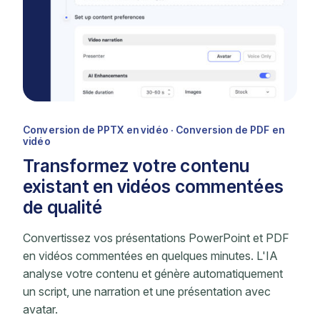
Conversion de PPTX en vidéo · Conversion de PDF en
vidéo
Transformez votre contenu
existant en vidéos commentées
de qualité
Convertissez vos présentations PowerPoint et PDF
en vidéos commentées en quelques minutes. L'IA
analyse votre contenu et génère automatiquement
un script, une narration et une présentation avec
avatar.