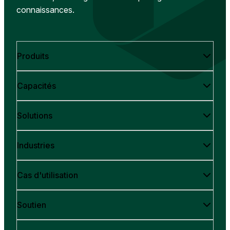
connaissances.
Produits
Capacités
Solutions
Industries
Cas d'utilisation
Soutien