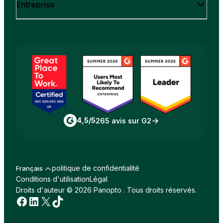
Entreprise
4,5/5
265 avis sur G2
politique de confidentialité
Français
Conditions d'utilisation
Légal
Droits d'auteur © 2026 Panopto . Tous droits réservés.
Facebook
LinkedIn
X
TikTok