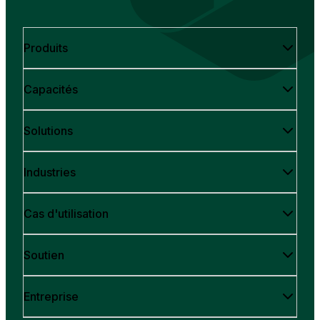
Produits
Capacités
Solutions
Industries
Cas d'utilisation
Soutien
Entreprise