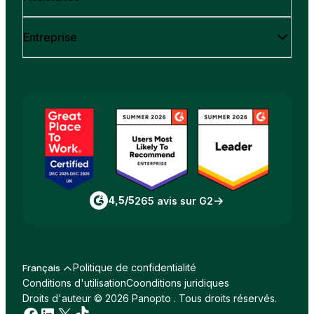
Entreprise
4,5/5
265 avis sur G2
Politique de confidentialité
Français
Conditions d'utilisation
Coonditions juridiques
Droits d'auteur © 2026 Panopto . Tous droits réservés.
Facebook
LinkedIn
X
TikTok