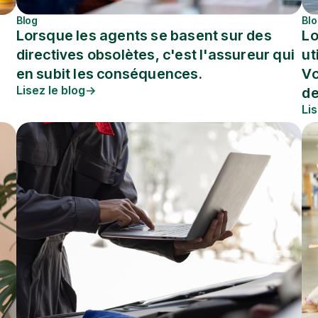
Blog
Bl
Lorsque les agents se basent sur des
Lo
directives obsolètes, c'est l'assureur qui
ut
en subit les conséquences.
Vo
Lisez le blog
de
Lis