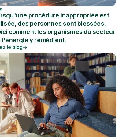
og
rsqu'une procédure inappropriée est
ilisée, des personnes sont blessées.
ici comment les organismes du secteur
 l'énergie y remédient.
ez le blog