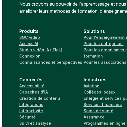
Nous croyons au pouvoir de l'apprentissage et nous a
améliorer leurs méthodes de formation, d'enseignem
Produits
Solutions
SGC vidéo
Pour l'enseignement 
Access AI
Pour les entreprises
Studio vidéo IA ( Elai )
Pour les organismes 
Connexion
formation
Connaissances et perspectives
Pour les associations
Capacités
Industries
Accessibilité
Aviation
Capacités d'IA
Collèges locaux
Création de contenu
Énergie et services p
Intégrations
Services financiers
Interactivité
Soins de santé
Sécurité
Assurance
Suivi et analyse
Programmes en ligne