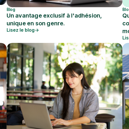
Blog
Bl
Un avantage exclusif à l'adhésion,
Qu
unique en son genre.
co
Lisez le blog
mo
Lis