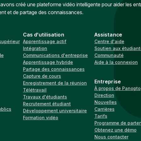
vons créé une plateforme vidéo intelligente pour aider les ent
ent et de partage des connaissances.
Cas d'utilisation
Assistance
supérieur
Apprentissage actif
Centre d'aide
Intégration
Soutien aux étudiant
de
Communications d'entreprise
Communauté
Apprentissage hybride
Aide à la connexion
Partage des connaissances
Capture de cours
Entreprise
Enregistrement de la réunion
À propos de Panopto
Télétravail
Direction
Travaux d'étudiants
Nouvelles
Recrutement étudiant
ublics
Carrières
Développement universitaire
Tarifs
Formation vidéo
Programme de parten
Obtenez une démo
Nous contacter