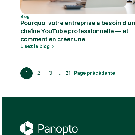
Blog
Pourquoi votre entreprise a besoin d'u
chaîne YouTube professionnelle — et
comment en créer une
Lisez le blog
1
2
3
…
21
Page précédente