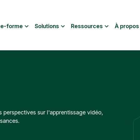
te-forme
Solutions
Ressources
À propos
s perspectives sur l'apprentissage vidéo,
ssances.