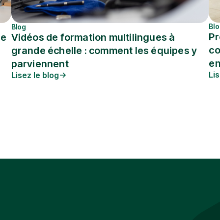
Bl
Blog
Pr
Vidéos de formation multilingues à
ne
co
grande échelle : comment les équipes y
en
parviennent
Lis
Lisez le blog