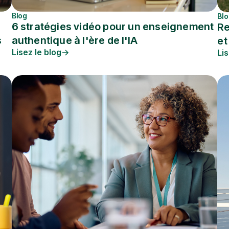
Blog
Bl
6 stratégies vidéo pour un enseignement
Re
s
authentique à l'ère de l'IA
et
Lisez le blog
Lis