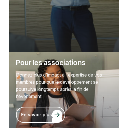
Pour les associations
Donnez plus d'impact à l'expertise de vos
membres pour que le développement se
poursuive longtemps après la fin de
l'événement.
En savoir plus