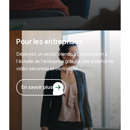
Pour les entreprises
Déployez un accès étendu à l'information à
l'échelle de l'entreprise grâce à une plateforme
vidéo sécurisée et centralisée.
En savoir plus