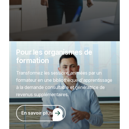
Pour les organismes de
formation
Transformez les sessions animées par un
formateur en une bibliothèque d'apprentissage
à la demande consultable et génératrice de
revenus supplémentaires.
En savoir plus