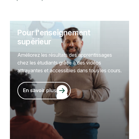
Pour l'enseignement
supérieur
Améliorez les résultats des apprentissages
chez les étudiants grâce à des vidéos
attrayantes et accessibles dans tous les cours.
En savoir plus